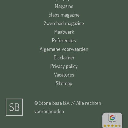
Magazine
Slabs magazine
Zwembad magazine
Maatwerk
Referenties
Algemene voorwaarden
Disclaimer
Privacy policy
Vacatures
Sitemap
© Stone base B.V. // Alle rechten
voorbehouden
★
★
★
★
★