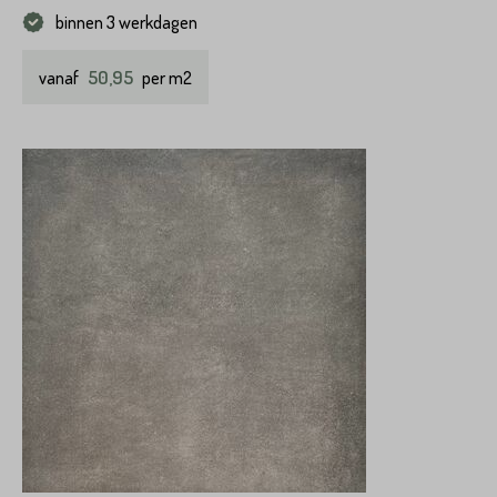
binnen 3 werkdagen
50,95
vanaf
per m2