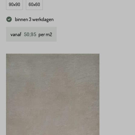
90x90
60x60
binnen 3 werkdagen
50,95
vanaf
per m2