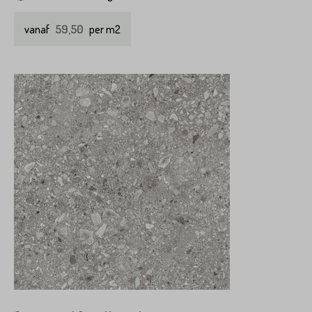
59,50
vanaf
per m2