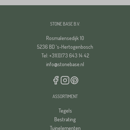
STONE BASE B.V.
Rosmalensedijk 10
5236 BD ‘s-Hertogenbosch
Tel: +31(0)73 643 14 42
info@stonebase.nl
ASSORTIMENT
Tegels
Bestrating
Tuinelementen