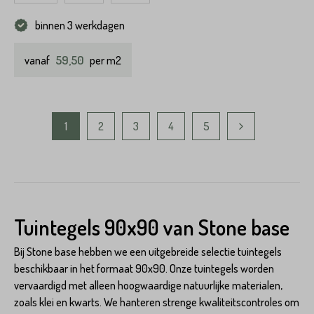
binnen 3 werkdagen
59,50
vanaf
per m2
1
2
3
4
5
Tuintegels 90x90 van Stone base
Bij Stone base hebben we een uitgebreide selectie tuintegels
beschikbaar in het formaat 90x90. Onze tuintegels worden
vervaardigd met alleen hoogwaardige natuurlijke materialen,
zoals klei en kwarts. We hanteren strenge kwaliteitscontroles om