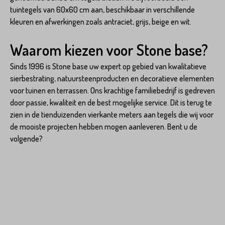
tuintegels van 60x60 cm aan, beschikbaar in verschillende
kleuren en afwerkingen zoals antraciet, grijs, beige en wit.
Waarom kiezen voor Stone base?
Sinds 1996 is Stone base uw expert op gebied van kwalitatieve
sierbestrating, natuursteenproducten en decoratieve elementen
voor tuinen en terrassen. Ons krachtige familiebedrijf is gedreven
door passie, kwaliteit en de best mogelijke service. Dit is terug te
zien in de tienduizenden vierkante meters aan tegels die wij voor
de mooiste projecten hebben mogen aanleveren. Bent u de
volgende?