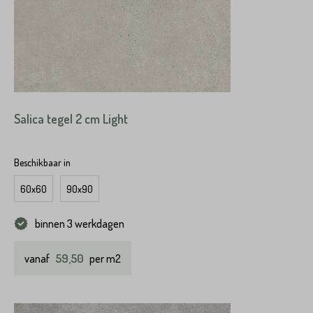
Salica tegel 2 cm Light
Beschikbaar in
60x60
90x90
binnen 3 werkdagen
59,50
vanaf
per m2