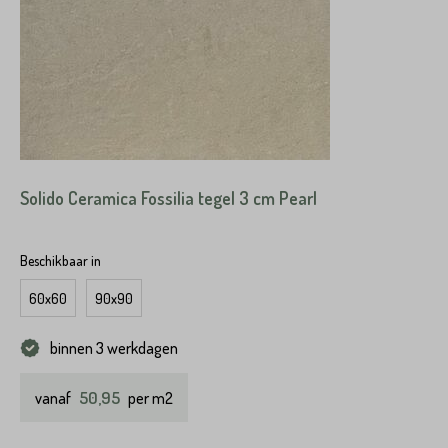
Solido Ceramica Fossilia tegel 3 cm Pearl
Beschikbaar in
60x60
90x90
binnen 3 werkdagen
50,95
vanaf
per m2