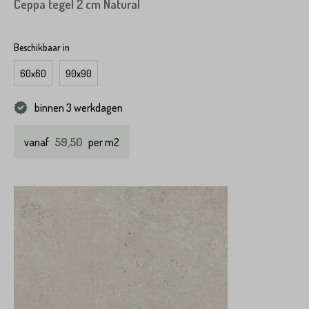
Ceppa tegel 2 cm Natural
Beschikbaar in
60x60
90x90
binnen 3 werkdagen
59,50
vanaf
per m2