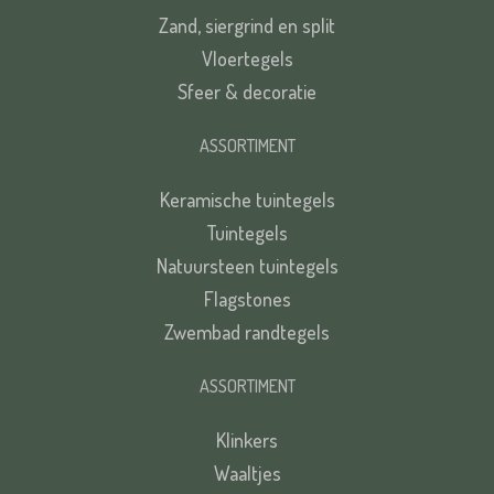
Zand, siergrind en split
Vloertegels
Sfeer & decoratie
ASSORTIMENT
Keramische tuintegels
Tuintegels
Natuursteen tuintegels
Flagstones
Zwembad randtegels
ASSORTIMENT
Klinkers
Waaltjes