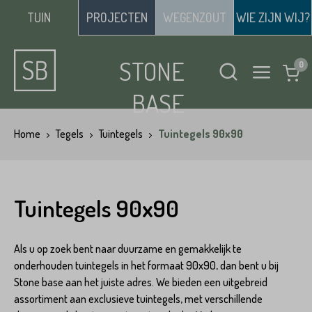
TUIN
PROJECTEN
WEGENZOUT
WIE ZIJN WIJ?
STONE
BASE
Home
Tegels
Tuintegels
Tuintegels 90x90
Tuintegels 90x90
Als u op zoek bent naar duurzame en gemakkelijk te
onderhouden tuintegels in het formaat 90x90, dan bent u bij
Stone base aan het juiste adres. We bieden een uitgebreid
assortiment aan exclusieve tuintegels, met verschillende