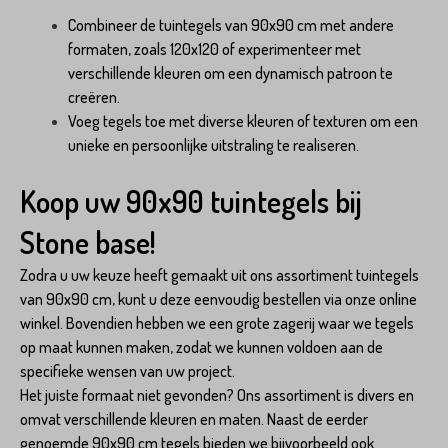
Combineer de tuintegels van 90x90 cm met andere
formaten, zoals 120x120 of experimenteer met
verschillende kleuren om een dynamisch patroon te
creëren.
Voeg tegels toe met diverse kleuren of texturen om een
unieke en persoonlijke uitstraling te realiseren.
Koop uw 90x90 tuintegels bij
Stone base!
Zodra u uw keuze heeft gemaakt uit ons assortiment tuintegels
van 90x90 cm, kunt u deze eenvoudig bestellen via onze online
winkel. Bovendien hebben we een grote zagerij waar we tegels
op maat kunnen maken, zodat we kunnen voldoen aan de
specifieke wensen van uw project.
Het juiste formaat niet gevonden? Ons assortiment is divers en
omvat verschillende kleuren en maten. Naast de eerder
genoemde 90x90 cm tegels bieden we bijvoorbeeld ook