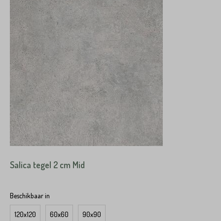
Salica tegel 2 cm Mid
Beschikbaar in
120x120
60x60
90x90