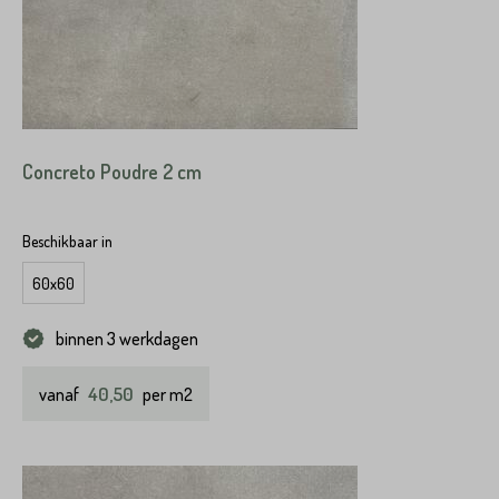
Concreto Poudre 2 cm
Beschikbaar in
60x60
binnen 3 werkdagen
40,50
vanaf
per m2