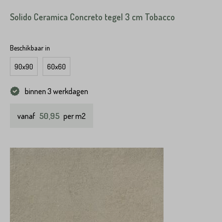
Solido Ceramica Concreto tegel 3 cm Tobacco
Beschikbaar in
90x90
60x60
binnen 3 werkdagen
50,95
vanaf
per m2