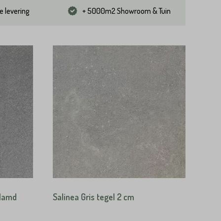
e levering
+ 5000m2 Showroom & Tuin
vlamd
Salinea Gris tegel 2 cm