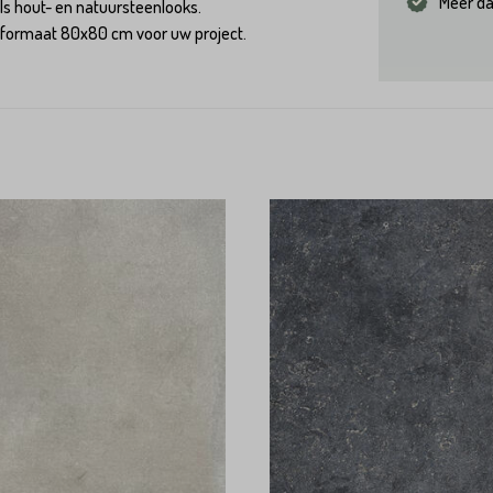
Meer da
als hout- en natuursteenlooks.
t formaat 80x80 cm voor uw project.