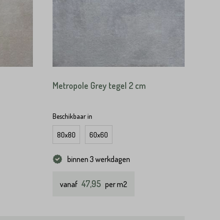
Metropole Grey tegel 2 cm
Beschikbaar in
80x80
60x60
binnen 3 werkdagen
47,95
vanaf
per m2