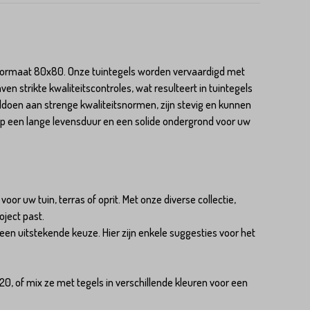
t formaat 80x80. Onze tuintegels worden vervaardigd met
en strikte kwaliteitscontroles, wat resulteert in tuintegels
ldoen aan strenge kwaliteitsnormen, zijn stevig en kunnen
 een lange levensduur en een solide ondergrond voor uw
or uw tuin, terras of oprit. Met onze diverse collectie,
oject past.
een uitstekende keuze. Hier zijn enkele suggesties voor het
, of mix ze met tegels in verschillende kleuren voor een