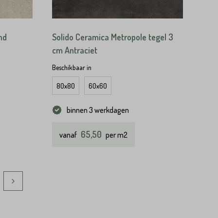
nd
Solido Ceramica Metropole tegel 3
cm Antraciet
Beschikbaar in
80x80
60x60
binnen 3 werkdagen
65,50
vanaf
per m2