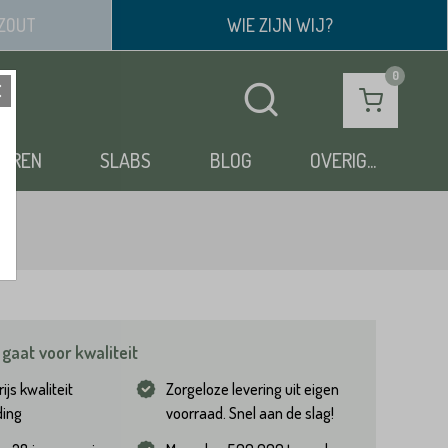
ZOUT
WIE ZIJN WIJ?
OEREN
SLABS
BLOG
OVERIG...
gaat voor kwaliteit
ijs kwaliteit
Zorgeloze levering uit eigen
ding
voorraad. Snel aan de slag!