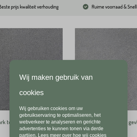
Beste prijs kwaliteit verhouding
Ruime voorraad & Snell
Wij maken gebruik van
cookies
Wij gebruiken cookies om uw
gebruikservaring te optimaliseren, het
ark tegel 3 cm gezoet met
Oriënt Verde tegel 3 cm ge
webverkeer te analyseren en gerichte
advertenties te kunnen tonen via derde
partijen. Lees meer over hoe wij cookies