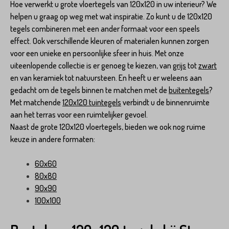
Hoe verwerkt u grote vloertegels van 120x120 in uw interieur? We
helpen u graag op weg met wat inspiratie. Zo kunt u de 120x120
tegels combineren met een ander formaat voor een speels
effect. Ook verschillende kleuren of materialen kunnen zorgen
voor een unieke en persoonlijke sfeer in huis. Met onze
uiteenlopende collectie is er genoeg te kiezen, van
grijs
tot
zwart
en van keramiek tot natuursteen. En heeft u er weleens aan
gedacht om de tegels binnen te matchen met de
buitentegels
?
Met matchende
120x120 tuintegels
verbindt u de binnenruimte
aan het terras voor een ruimtelijker gevoel.
Naast de grote 120x120 vloertegels, bieden we ook nog ruime
keuze in andere formaten:
60x60
80x80
90x90
100x100