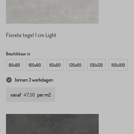
Fiorete tegel 1 cm Light
Beschikbaar in
80x80
160x80
60x60
120x60
120x120
100x100
binnen 3 werkdagen
47,50
vanaf
per m2