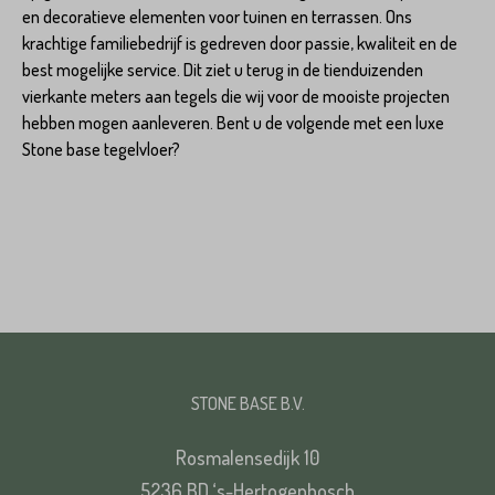
en decoratieve elementen voor tuinen en terrassen. Ons
krachtige familiebedrijf is gedreven door passie, kwaliteit en de
best mogelijke service. Dit ziet u terug in de tienduizenden
vierkante meters aan tegels die wij voor de mooiste projecten
hebben mogen aanleveren. Bent u de volgende met een luxe
Stone base tegelvloer?
STONE BASE B.V.
Rosmalensedijk 10
5236 BD ‘s-Hertogenbosch