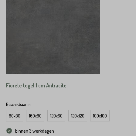
Fiorete tegel 1 cm Antracite
Beschikbaar in
80x80
160x80
120x60
120x120
100x100
binnen 3 werkdagen