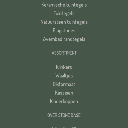
Keramische tuintegels
Tuintegels
Natuursteen tuintegels
Flagstones
Zwembad randtegels
ASSORTIMENT
Klinkers
Waaltjes
Dikformaat
Kasseien
Kinderkoppen
OVER STONE BASE