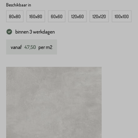
Beschikbaar in
80x80
160x80
60x60
120x60
120x120
100x100
binnen 3 werkdagen
47,50
vanaf
per m2