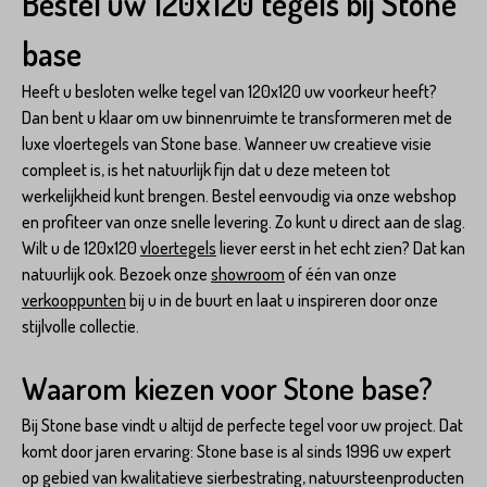
Bestel uw 120x120 tegels bij Stone
base
Heeft u besloten welke tegel van 120x120 uw voorkeur heeft?
Dan bent u klaar om uw binnenruimte te transformeren met de
luxe vloertegels van Stone base. Wanneer uw creatieve visie
compleet is, is het natuurlijk fijn dat u deze meteen tot
werkelijkheid kunt brengen. Bestel eenvoudig via onze webshop
en profiteer van onze snelle levering. Zo kunt u direct aan de slag.
Wilt u de 120x120
vloertegels
liever eerst in het echt zien? Dat kan
natuurlijk ook. Bezoek onze
showroom
of één van onze
verkooppunten
bij u in de buurt en laat u inspireren door onze
stijlvolle collectie.
Waarom kiezen voor Stone base?
Bij Stone base vindt u altijd de perfecte tegel voor uw project. Dat
komt door jaren ervaring: Stone base is al sinds 1996 uw expert
op gebied van kwalitatieve sierbestrating, natuursteenproducten