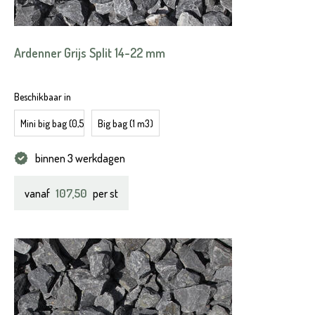
Ardenner Grijs Split 14-22 mm
Beschikbaar in
Mini big bag (0,5 m3)
Big bag (1 m3)
binnen 3 werkdagen
107,50
vanaf
per st