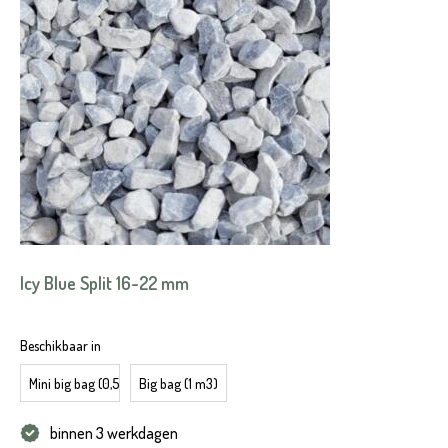
Icy Blue Split 16-22 mm
Beschikbaar in
Mini big bag (0,5 m3)
Big bag (1 m3)
binnen 3 werkdagen