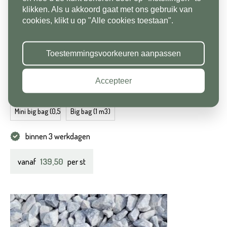
klikken. Als u akkoord gaat met ons gebruik van
cookies, klikt u op "Alle cookies toestaan".
Toestemmingsvoorkeuren aanpassen
Graniet Split Rood 16-22 mm
Accepteer
Beschikbaar in
Mini big bag (0,5 m3)
Big bag (1 m3)
binnen 3 werkdagen
139,50
vanaf
per st