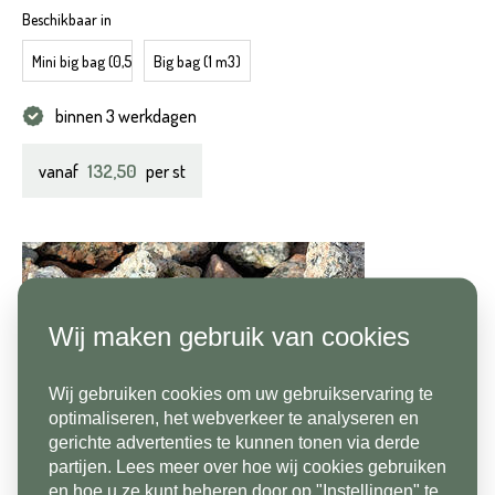
Beschikbaar in
Mini big bag (0,5 m3)
Big bag (1 m3)
binnen 3 werkdagen
132,50
vanaf
per st
Wij maken gebruik van cookies
Wij gebruiken cookies om uw gebruikservaring te
optimaliseren, het webverkeer te analyseren en
gerichte advertenties te kunnen tonen via derde
partijen. Lees meer over hoe wij cookies gebruiken
en hoe u ze kunt beheren door op "Instellingen" te