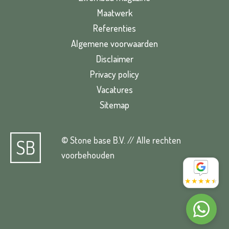
Maatwerk
Referenties
Algemene voorwaarden
Disclaimer
Privacy policy
Vacatures
Sitemap
© Stone base B.V. // Alle rechten
voorbehouden
★
★
★
★
★