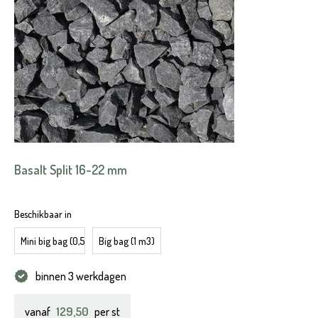
Basalt Split 16-22 mm
Beschikbaar in
Mini big bag (0,5 m3)
Big bag (1 m3)
binnen 3 werkdagen
129,50
vanaf
per st