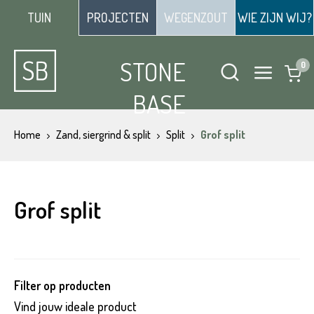
TUIN
PROJECTEN
WEGENZOUT
WIE ZIJN WIJ?
STONE
BASE
Home
Zand, siergrind & split
Split
Grof split
Grof split
Filter op producten
Vind jouw ideale product