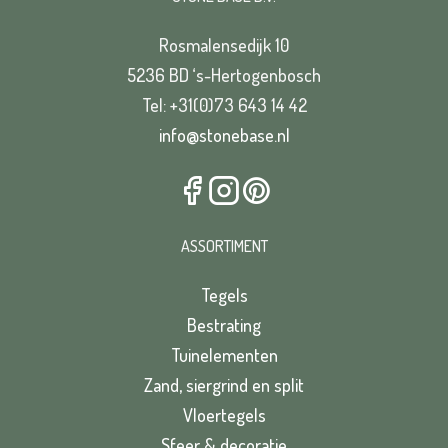
Rosmalensedijk 10
5236 BD ‘s-Hertogenbosch
Tel: +31(0)73 643 14 42
info@stonebase.nl
ASSORTIMENT
Tegels
Bestrating
Tuinelementen
Zand, siergrind en split
Vloertegels
Sfeer & decoratie