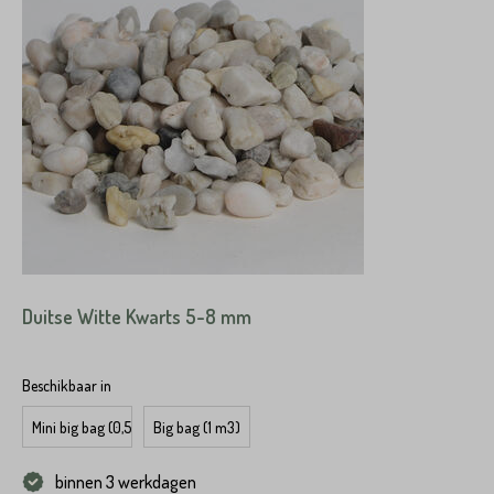
Duitse Witte Kwarts 5-8 mm
Beschikbaar in
Mini big bag (0,5 m3)
Big bag (1 m3)
binnen 3 werkdagen