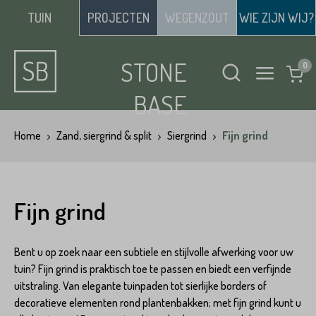
TUIN
PROJECTEN
WEGENZOUT
WIE ZIJN WIJ?
STONE
BASE
Home
Zand, siergrind & split
Siergrind
Fijn grind
Fijn grind
Bent u op zoek naar een subtiele en stijlvolle afwerking voor uw
tuin? Fijn grind is praktisch toe te passen en biedt een verfijnde
uitstraling. Van elegante tuinpaden tot sierlijke borders of
decoratieve elementen rond plantenbakken; met fijn grind kunt u