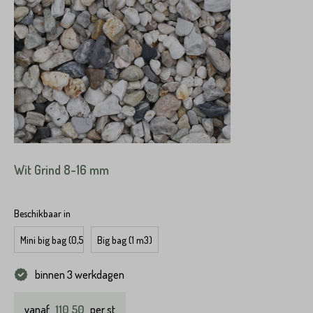
Wit Grind 8-16 mm
Beschikbaar in
Mini big bag (0,5 m3)
Big bag (1 m3)
binnen 3 werkdagen
110,50
vanaf
per st