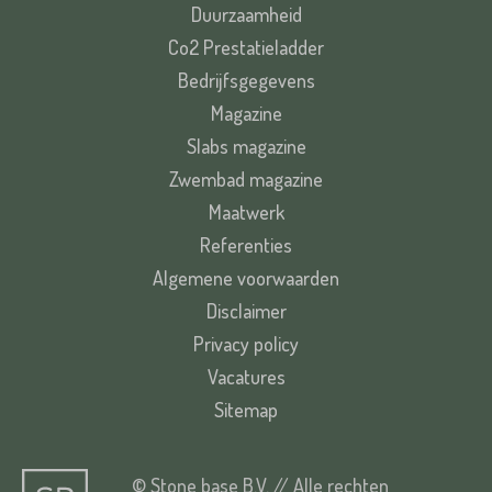
Duurzaamheid
Co2 Prestatieladder
Bedrijfsgegevens
Magazine
Slabs magazine
Zwembad magazine
Maatwerk
Referenties
Algemene voorwaarden
Disclaimer
Privacy policy
Vacatures
Sitemap
© Stone base B.V. // Alle rechten