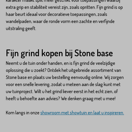
karakter maakt split meer geschikt voor toepassingen waarbij
extra grip en stabiliteit vereist zijn, zoals opritten. Fijn grind is op
haar beurt ideaal voor decoratieve toepassingen, zoals
wandelpaden, waar de ronde vorm een zachte en verfijnde
uitstraling geeft.
Fijn grind kopen bij Stone base
Neemt u de tuin onder handen, en is fijn grind de veelzijdige
oplossing die u zoekt? Ontdek het uitgebreide assortiment van
Stone base en plaats uw bestelling eenvoudig online. Wij zorgen
voor een snelle levering, zodat u meteen aan de slag kunt met
uw tuinproject. Wilt u het grind liever eerst in het echt zien, of
heeft u behoefte aan advies? We denken graag met u mee!
Kom langs in onze
showroom met showtuin en laat u inspireren.