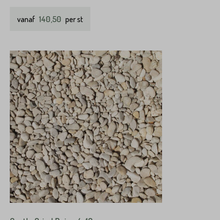
140,50
vanaf
per st