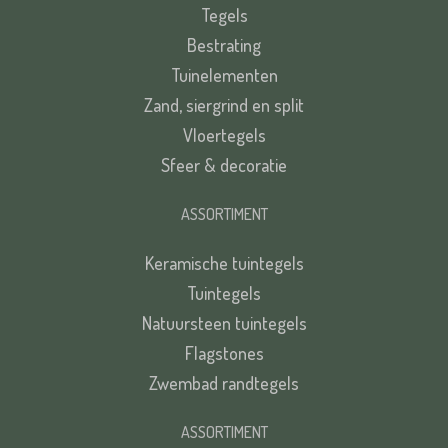
Tegels
Bestrating
Tuinelementen
Zand, siergrind en split
Vloertegels
Sfeer & decoratie
ASSORTIMENT
Keramische tuintegels
Tuintegels
Natuursteen tuintegels
Flagstones
Zwembad randtegels
ASSORTIMENT