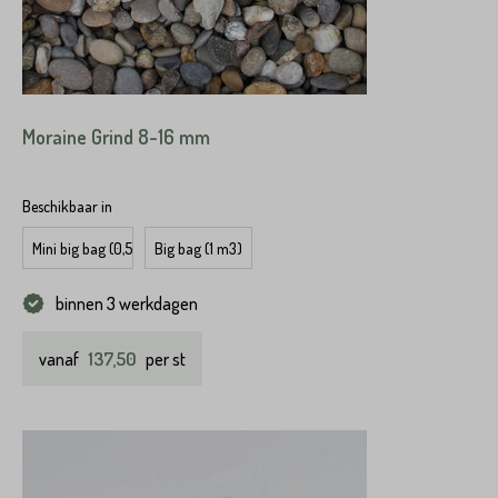
Moraine Grind 8-16 mm
Beschikbaar in
Mini big bag (0,5 m3)
Big bag (1 m3)
binnen 3 werkdagen
137,50
vanaf
per st