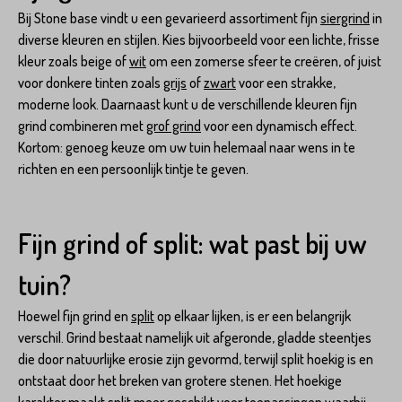
Bij Stone base vindt u een gevarieerd assortiment fijn
siergrind
in
diverse kleuren en stijlen. Kies bijvoorbeeld voor een lichte, frisse
kleur zoals beige of
wit
om een zomerse sfeer te creëren, of juist
voor donkere tinten zoals
grijs
of
zwart
voor een strakke,
moderne look. Daarnaast kunt u de verschillende kleuren fijn
grind combineren met
grof grind
voor een dynamisch effect.
Kortom: genoeg keuze om uw tuin helemaal naar wens in te
richten en een persoonlijk tintje te geven.
Fijn grind of split: wat past bij uw
tuin?
Hoewel fijn grind en
split
op elkaar lijken, is er een belangrijk
verschil. Grind bestaat namelijk uit afgeronde, gladde steentjes
die door natuurlijke erosie zijn gevormd, terwijl split hoekig is en
ontstaat door het breken van grotere stenen. Het hoekige