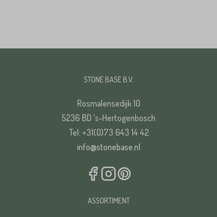
STONE BASE B.V.
Rosmalensedijk 10
5236 BD ‘s-Hertogenbosch
Tel: +31(0)73 643 14 42
info@stonebase.nl
ASSORTIMENT