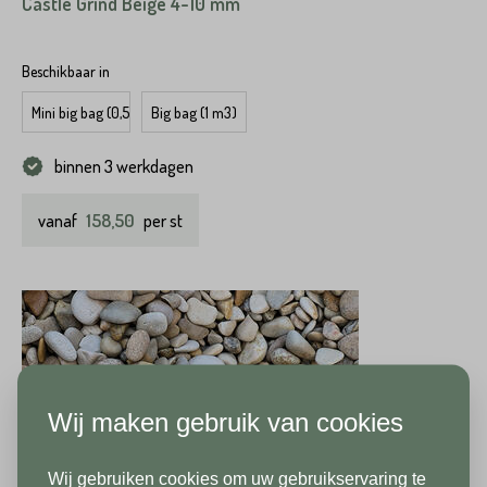
Castle Grind Beige 4-10 mm
Beschikbaar in
Mini big bag (0,5 m3)
Big bag (1 m3)
binnen 3 werkdagen
158,50
vanaf
per st
Wij maken gebruik van cookies
Wij gebruiken cookies om uw gebruikservaring te