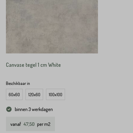
Canvase tegel 1 cm White
Beschikbaar in
60x60
120x60
100x100
binnen 3 werkdagen
47,50
vanaf
per m2