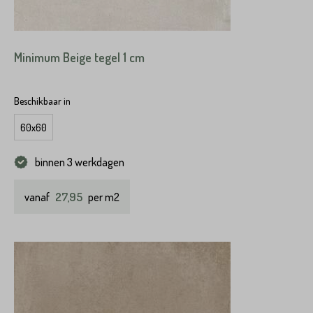
Minimum Beige tegel 1 cm
Beschikbaar in
60x60
binnen 3 werkdagen
27,95
vanaf
per m2