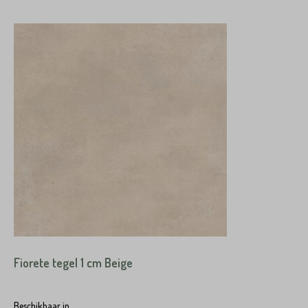
Fiorete tegel 1 cm Beige
Beschikbaar in