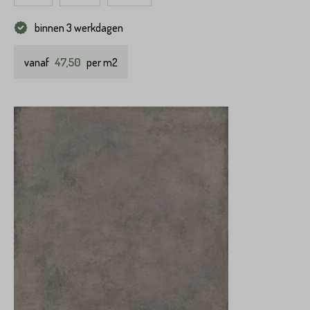
binnen 3 werkdagen
47,50
vanaf
per m2