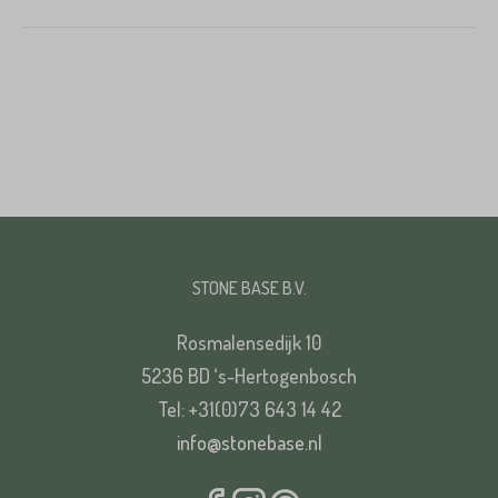
STONE BASE B.V.
Rosmalensedijk 10
5236 BD ‘s-Hertogenbosch
Tel: +31(0)73 643 14 42
info@stonebase.nl