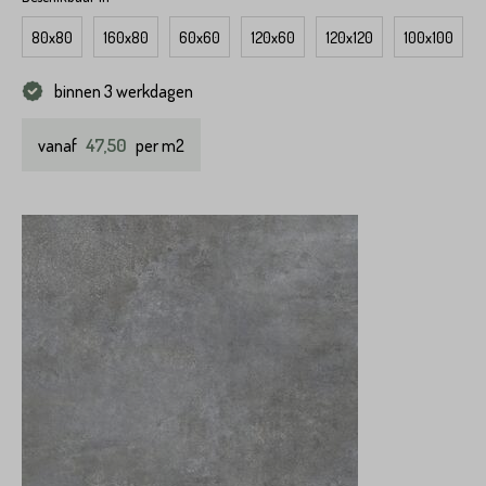
80x80
160x80
60x60
120x60
120x120
100x100
binnen 3 werkdagen
47,50
vanaf
per m2