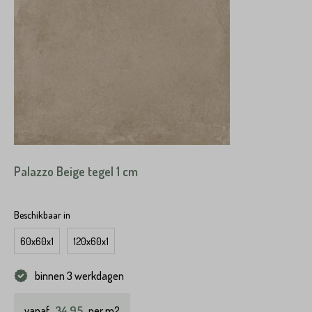
Palazzo Beige tegel 1 cm
Beschikbaar in
60x60x1
120x60x1
binnen 3 werkdagen
34,95
vanaf
per m2