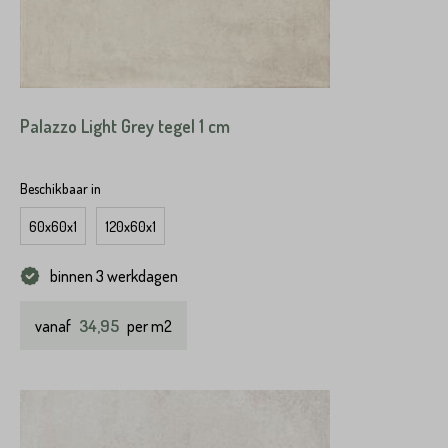
Palazzo Light Grey tegel 1 cm
Beschikbaar in
60x60x1
120x60x1
binnen 3 werkdagen
34,95
vanaf
per m2