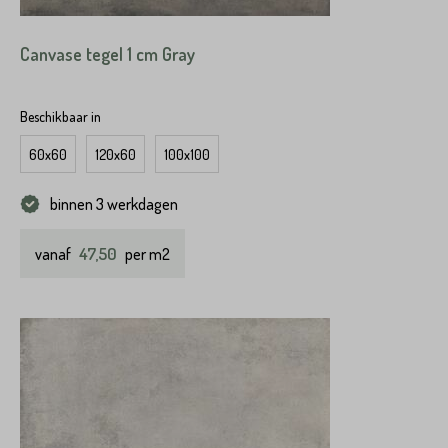
Canvase tegel 1 cm Gray
Beschikbaar in
60x60
120x60
100x100
binnen 3 werkdagen
47,50
vanaf
per m2