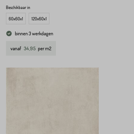
Beschikbaar in
60x60x1
120x60x1
binnen 3 werkdagen
34,95
vanaf
per m2