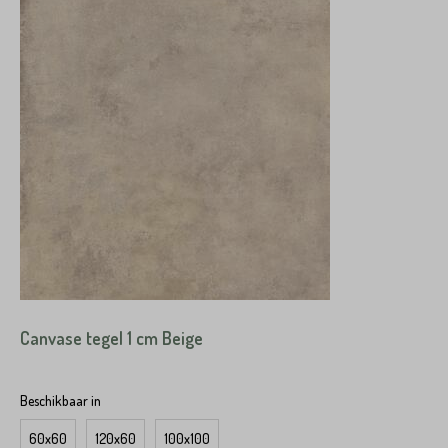
Canvase tegel 1 cm Beige
Beschikbaar in
60x60
120x60
100x100