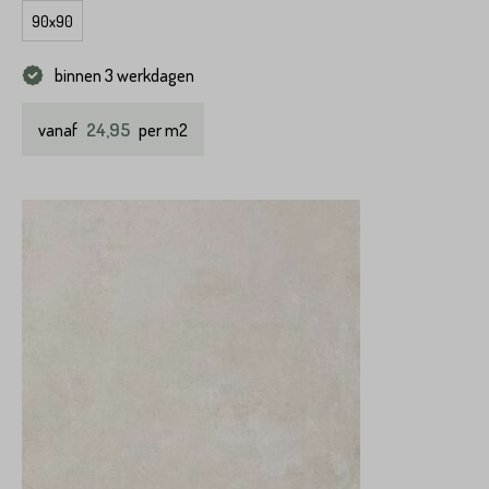
90x90
binnen 3 werkdagen
24,95
vanaf
per m2