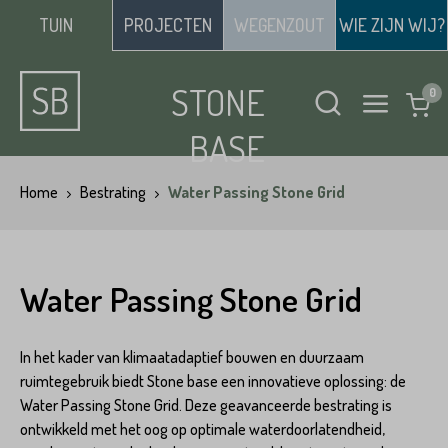
TUIN
PROJECTEN
WEGENZOUT
WIE ZIJN WIJ?
STONE
BASE
Home
Bestrating
Water Passing Stone Grid
Water Passing Stone Grid
In het kader van klimaatadaptief bouwen en duurzaam
ruimtegebruik biedt Stone base een innovatieve oplossing: de
Water Passing Stone Grid. Deze geavanceerde bestrating is
ontwikkeld met het oog op optimale waterdoorlatendheid,