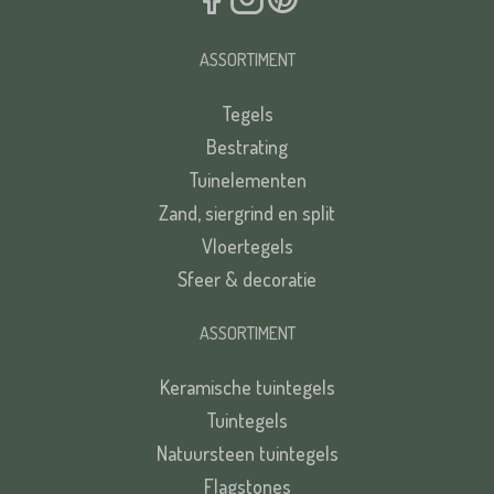
ASSORTIMENT
Tegels
Bestrating
Tuinelementen
Zand, siergrind en split
Vloertegels
Sfeer & decoratie
ASSORTIMENT
Keramische tuintegels
Tuintegels
Natuursteen tuintegels
Flagstones