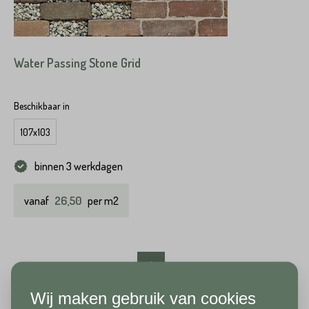
Water Passing Stone Grid
Beschikbaar in
107x103
binnen 3 werkdagen
26,50
vanaf
per m2
1
Wij maken gebruik van cookies