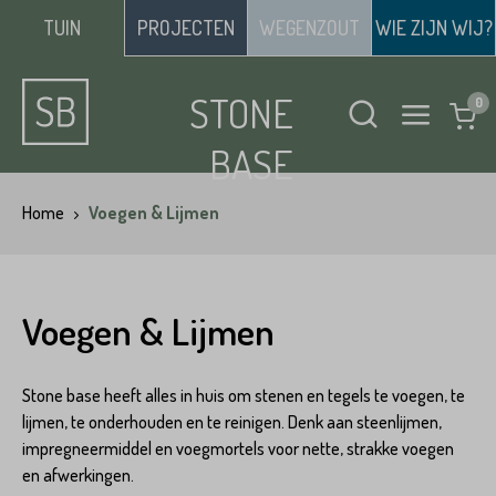
TUIN
PROJECTEN
WEGENZOUT
WIE ZIJN WIJ?
STONE
BASE
Home
Voegen & Lijmen
Voegen & Lijmen
Stone base heeft alles in huis om stenen en tegels te voegen, te
lijmen, te onderhouden en te reinigen. Denk aan steenlijmen,
impregneermiddel en voegmortels voor nette, strakke voegen
en afwerkingen.