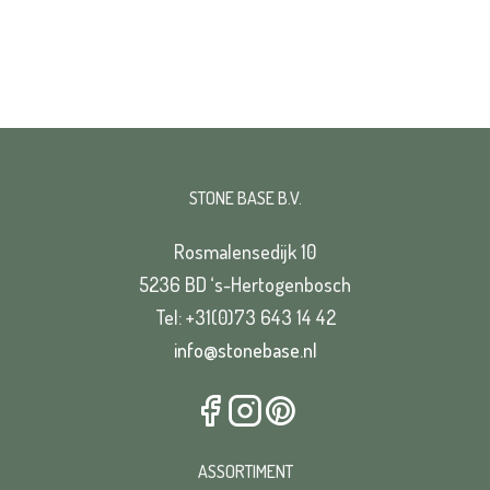
STONE BASE B.V.
Rosmalensedijk 10
5236 BD ‘s-Hertogenbosch
Tel: +31(0)73 643 14 42
info@stonebase.nl
ASSORTIMENT