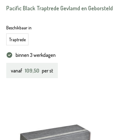
Pacific Black Traptrede Gevlamd en Geborsteld
Beschikbaar in
Traptrede
binnen 3 werkdagen
109,50
vanaf
per st