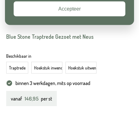
Accepteer
Blue Stone Traptrede Gezoet met Neus
Beschikbaar in
Traptrede
Hoekstuk inwendig
Hoekstuk uitwendig
binnen 3 werkdagen, mits op voorraad
146,95
vanaf
per st