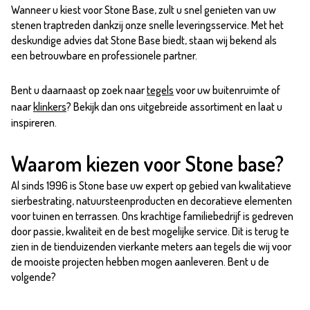
Wanneer u kiest voor Stone Base, zult u snel genieten van uw
stenen traptreden dankzij onze snelle leveringsservice. Met het
deskundige advies dat Stone Base biedt, staan wij bekend als
een betrouwbare en professionele partner.
Bent u daarnaast op zoek naar
tegels
voor uw buitenruimte of
naar
klinkers
? Bekijk dan ons uitgebreide assortiment en laat u
inspireren.
Waarom kiezen voor Stone base?
Al sinds 1996 is Stone base uw expert op gebied van kwalitatieve
sierbestrating, natuursteenproducten en decoratieve elementen
voor tuinen en terrassen. Ons krachtige familiebedrijf is gedreven
door passie, kwaliteit en de best mogelijke service. Dit is terug te
zien in de tienduizenden vierkante meters aan tegels die wij voor
de mooiste projecten hebben mogen aanleveren. Bent u de
volgende?