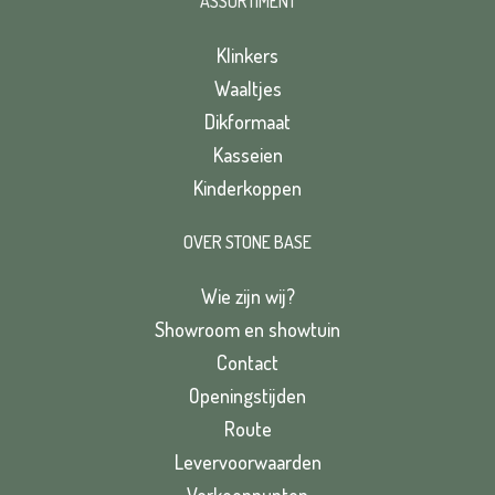
ASSORTIMENT
Klinkers
Waaltjes
Dikformaat
Kasseien
Kinderkoppen
OVER STONE BASE
Wie zijn wij?
Showroom en showtuin
Contact
Openingstijden
Route
Levervoorwaarden
Verkooppunten