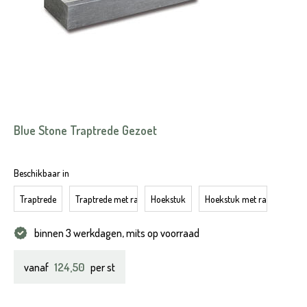
Blue Stone Traptrede Gezoet
Beschikbaar in
Traptrede
Traptrede met rand
Hoekstuk
Hoekstuk met rand
binnen 3 werkdagen, mits op voorraad
124,50
vanaf
per st