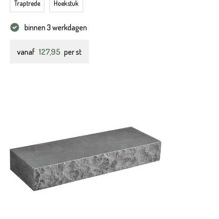
Traptrede
Hoekstuk
binnen 3 werkdagen
127,95
vanaf
per st