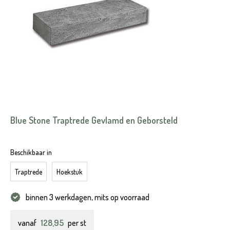
Blue Stone Traptrede Gevlamd en Geborsteld
Beschikbaar in
Traptrede
Hoekstuk
binnen 3 werkdagen, mits op voorraad
128,95
vanaf
per st