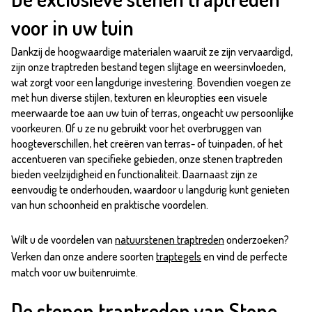
voor in uw tuin
Dankzij de hoogwaardige materialen waaruit ze zijn vervaardigd,
zijn onze traptreden bestand tegen slijtage en weersinvloeden,
wat zorgt voor een langdurige investering. Bovendien voegen ze
met hun diverse stijlen, texturen en kleuropties een visuele
meerwaarde toe aan uw tuin of terras, ongeacht uw persoonlijke
voorkeuren. Of u ze nu gebruikt voor het overbruggen van
hoogteverschillen, het creëren van terras- of tuinpaden, of het
accentueren van specifieke gebieden, onze stenen traptreden
bieden veelzijdigheid en functionaliteit. Daarnaast zijn ze
eenvoudig te onderhouden, waardoor u langdurig kunt genieten
van hun schoonheid en praktische voordelen.
Wilt u de voordelen van
natuurstenen traptreden
onderzoeken?
Verken dan onze andere soorten
traptegels
en vind de perfecte
match voor uw buitenruimte.
De stenen traptreden van Stone