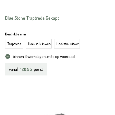
Blue Stone Traptrede Gekapt
Beschikbaar in
Traptrede
Hoekstuk inwendig
Hoekstuk uitwendig
binnen 3 werkdagen, mits op voorraad
128,95
vanaf
per st