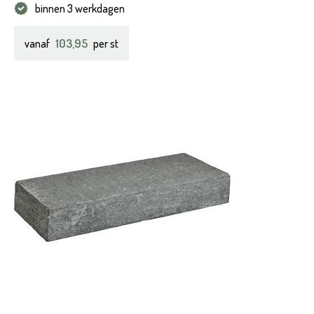
binnen 3 werkdagen
103,95
vanaf
per st