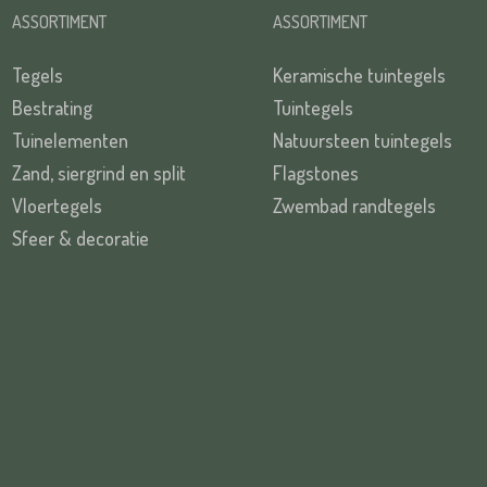
ASSORTIMENT
ASSORTIMENT
Tegels
Keramische tuintegels
Bestrating
Tuintegels
Tuinelementen
Natuursteen tuintegels
Zand, siergrind en split
Flagstones
Vloertegels
Zwembad randtegels
Sfeer & decoratie