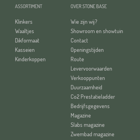
ASSORTIMENT
OVER STONE BASE
Klinkers
Wie zijn wij?
Waaltjes
Showroom en showtuin
Dikformaat
Contact
Kasseien
Openingstijden
Kinderkoppen
Route
Levervoorwaarden
Verkooppunten
Duurzaamheid
Co2 Prestatieladder
Bedrijfsgegevens
Magazine
Slabs magazine
Zwembad magazine