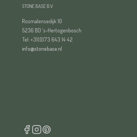
STONE BASE B.V.
Rosmalensedijk 10
5236 BD ‘s-Hertogenbosch
Tel: +31(0)73 643 14 42
info@stonebase.nl