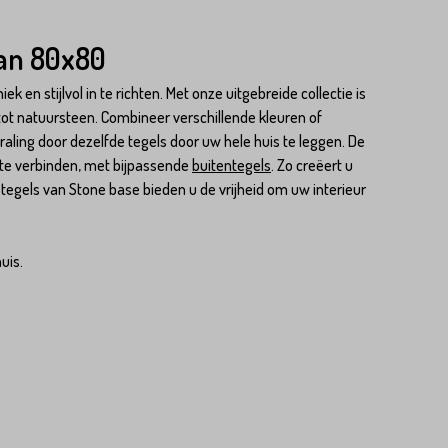
van 80x80
 en stijlvol in te richten. Met onze uitgebreide collectie is
ot natuursteen. Combineer verschillende kleuren of
raling door dezelfde tegels door uw hele huis te leggen. De
 te verbinden, met bijpassende
buitentegels
. Zo creëert u
 tegels van Stone base bieden u de vrijheid om uw interieur
uis.