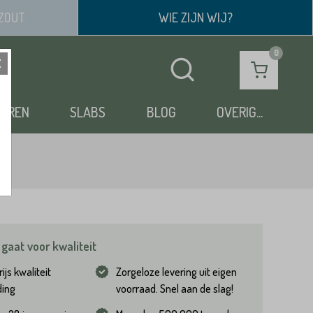
ZOUT
WIE ZIJN WIJ?
OEREN
SLABS
BLOG
OVERIG...
gaat voor kwaliteit
ijs kwaliteit
Zorgeloze levering uit eigen
ding
voorraad. Snel aan de slag!