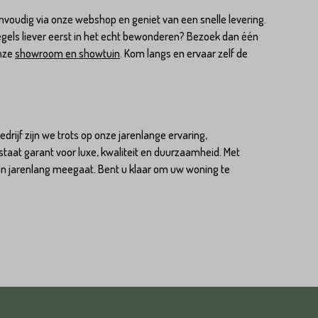
voudig via onze webshop en geniet van een snelle levering.
egels liever eerst in het echt bewonderen? Bezoek dan één
onze
showroom en showtuin
. Kom langs en ervaar zelf de
edrijf zijn we trots op onze jarenlange ervaring,
taat garant voor luxe, kwaliteit en duurzaamheid. Met
t en jarenlang meegaat. Bent u klaar om uw woning te