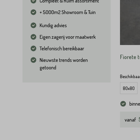
Compleet & Ruim assortiment
+ 5000m2 Showroom & Tuin
Kundig advies
Eigen zagerij voor maatwerk
Telefonisch bereikbaar
Fiorete t
Nieuwste trends worden
getoond
Beschikbaar
80x80
binn
vanaf