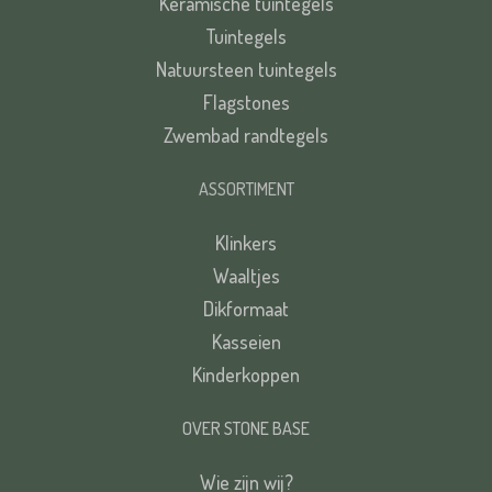
Keramische tuintegels
Tuintegels
Natuursteen tuintegels
Flagstones
Zwembad randtegels
ASSORTIMENT
Klinkers
Waaltjes
Dikformaat
Kasseien
Kinderkoppen
OVER STONE BASE
Wie zijn wij?