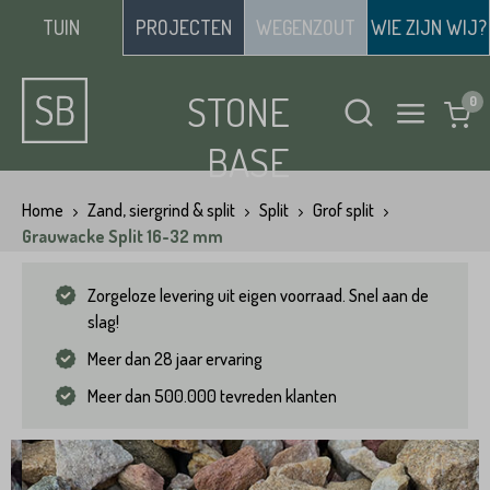
TUIN
PROJECTEN
WEGENZOUT
WIE ZIJN WIJ?
STONE
BASE
Home
Zand, siergrind & split
Split
Grof split
Grauwacke Split 16-32 mm
Zorgeloze levering uit eigen voorraad. Snel aan de
slag!
Meer dan 28 jaar ervaring
Meer dan 500.000 tevreden klanten