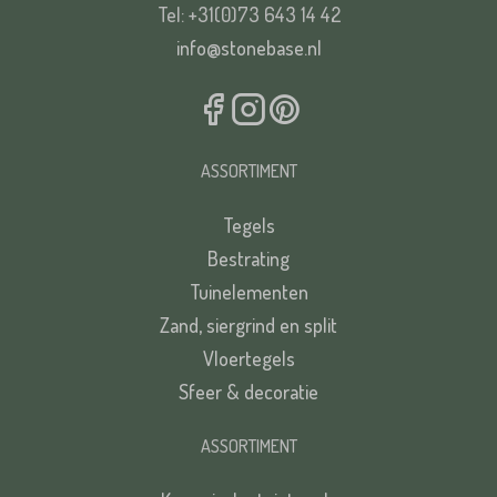
Tel: +31(0)73 643 14 42
Plaats*
info@stonebase.nl
VERSTUREN
ASSORTIMENT
Tegels
Bestrating
VERSTUREN
Tuinelementen
Zand, siergrind en split
Vloertegels
Sfeer & decoratie
ASSORTIMENT