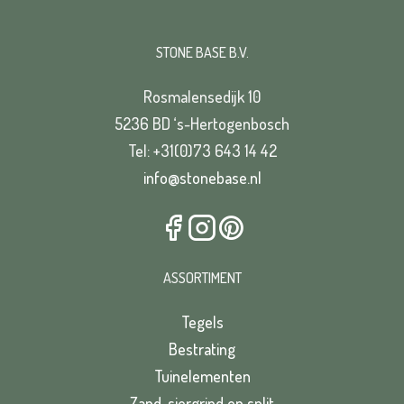
STONE BASE B.V.
Rosmalensedijk 10
5236 BD ‘s-Hertogenbosch
Tel: +31(0)73 643 14 42
info@stonebase.nl
ASSORTIMENT
Tegels
Bestrating
Tuinelementen
Zand, siergrind en split