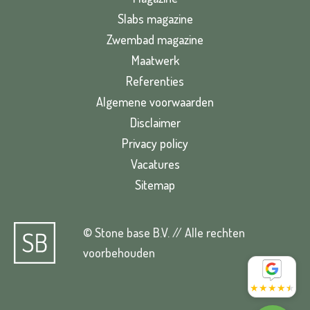
Slabs magazine
Zwembad magazine
Maatwerk
Referenties
Algemene voorwaarden
Disclaimer
Privacy policy
Vacatures
Sitemap
© Stone base B.V. // Alle rechten
voorbehouden
★
★
★
★
★