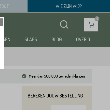
ZOUT
WIE ZIJN WIJ?
OEREN
SLABS
BLOG
OVERIG...
Meer dan 500.000 tevreden klanten
BEREKEN JOUW BESTELLING