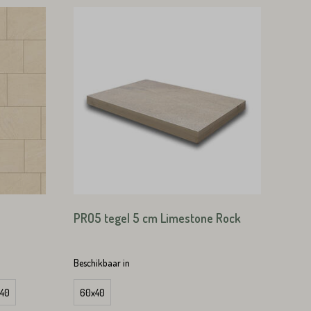
PRO5 tegel 5 cm Limestone Rock
Beschikbaar in
en)
40
60x40