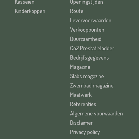
Kasseien
Openingstijden
Kinderkoppen
Route
Levervoorwaarden
Verkooppunten
Duurzaamheid
Co2 Prestatieladder
Bedrijfsgegevens
Magazine
Slabs magazine
Zwembad magazine
Maatwerk
Referenties
Algemene voorwaarden
Disclaimer
Privacy policy