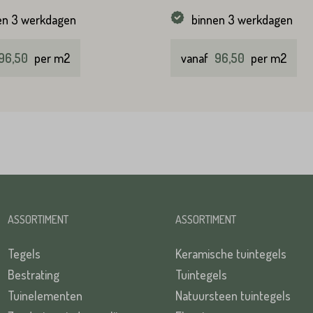
en 3 werkdagen
binnen 3 werkdagen
96,50
per m2
vanaf
96,50
per m2
ASSORTIMENT
ASSORTIMENT
Tegels
Keramische tuintegels
Bestrating
Tuintegels
Tuinelementen
Natuursteen tuintegels