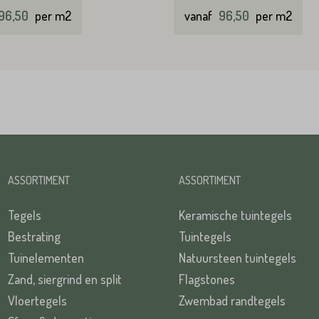
96,50
per m2
vanaf
96,50
per m2
ASSORTIMENT
ASSORTIMENT
Tegels
Keramische tuintegels
Bestrating
Tuintegels
Tuinelementen
Natuursteen tuintegels
Zand, siergrind en split
Flagstones
Vloertegels
Zwembad randtegels