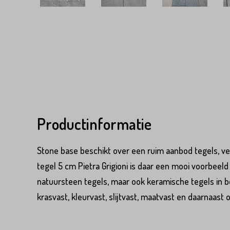
Productinformatie
Stone base beschikt over een ruim aanbod tegels, vee
tegel 5 cm Pietra Grigioni is daar een mooi voorbeeld
natuursteen tegels, maar ook keramische tegels in be
krasvast, kleurvast, slijtvast, maatvast en daarnaast 
Product*