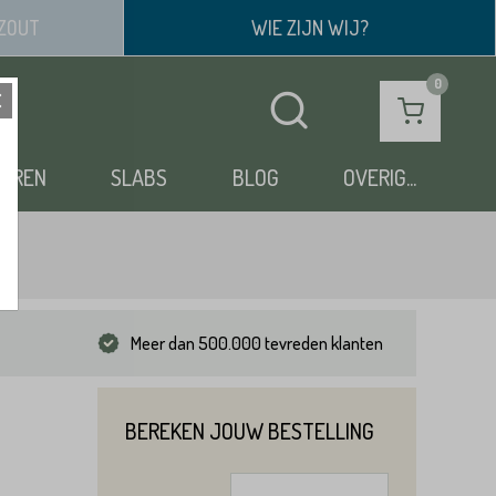
ZOUT
WIE ZIJN WIJ?
OEREN
SLABS
BLOG
OVERIG...
Meer dan 500.000 tevreden klanten
BEREKEN JOUW BESTELLING