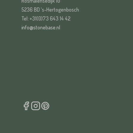
Rosmalensedijk 10
5236 BD ‘s-Hertogenbosch
Tel: +31(0)73 643 14 42
info@stonebase.nl