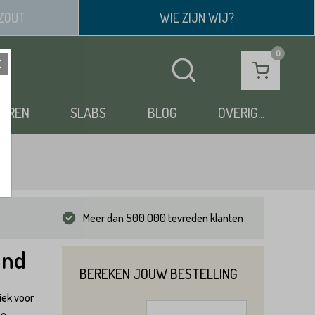
ZOUT
WIE ZIJN WIJ?
OEREN
SLABS
BLOG
OVERIG...
Meer dan 500.000 tevreden klanten
and
BEREKEN JOUW BESTELLING
iek voor
ze