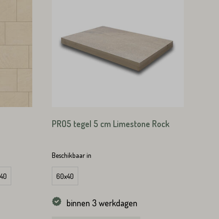
PRO5 tegel 5 cm Limestone Rock
Beschikbaar in
en)
40
60x40
binnen 3 werkdagen