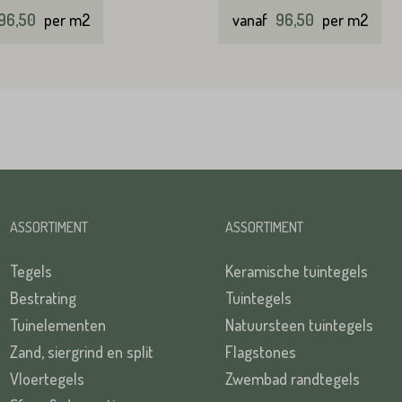
96,50
per m2
vanaf
96,50
per m2
ASSORTIMENT
ASSORTIMENT
Tegels
Keramische tuintegels
Bestrating
Tuintegels
Tuinelementen
Natuursteen tuintegels
Zand, siergrind en split
Flagstones
Vloertegels
Zwembad randtegels