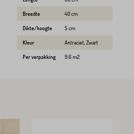
Breedte
40 cm
Dikte/hoogte
5 cm
Kleur
Antraciet, Zwart
Per verpakking
9.6 m2