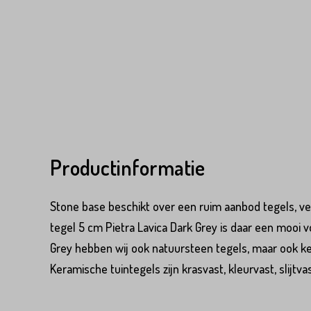
Productinformatie
Stone base beschikt over een ruim aanbod tegels, vee
tegel 5 cm Pietra Lavica Dark Grey is daar een mooi 
Grey hebben wij ook natuursteen tegels, maar ook ke
Product*
Keramische tuintegels zijn krasvast, kleurvast, slijt