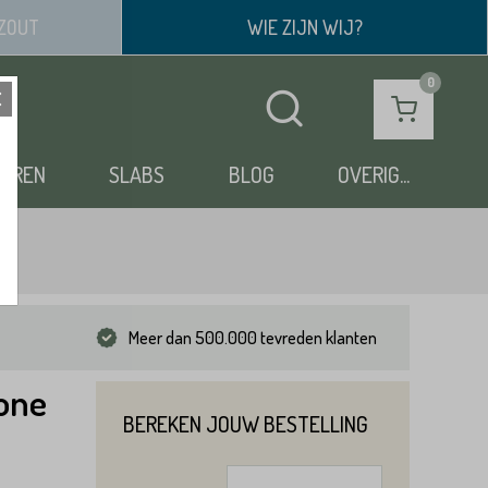
ZOUT
WIE ZIJN WIJ?
OEREN
SLABS
BLOG
OVERIG...
Meer dan 500.000 tevreden klanten
tone
BEREKEN JOUW BESTELLING