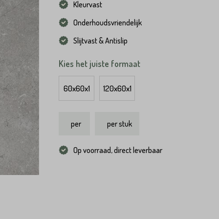
Kleurvast
Onderhoudsvriendelijk
Slijtvast & Antislip
Kies het juiste formaat
60x60x1
120x60x1
per
per stuk
Op voorraad, direct leverbaar