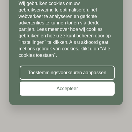
Wij gebruiken cookies om uw
Telefoonnummer*
Postcode*
gebruikservaring te optimaliseren, het
webverkeer te analyseren en gerichte
advertenties te kunnen tonen via derde
partijen. Lees meer over hoe wij cookies
Postcode*
gebruiken en hoe u ze kunt beheren door op
Toevoeging
"Instellingen" te klikken. Als u akkoord gaat
met ons gebruik van cookies, klikt u op "Alle
cookies toestaan".
Toevoeging
Plaats*
Toestemmingsvoorkeuren aanpassen
Accepteer
Plaats*
TUREN