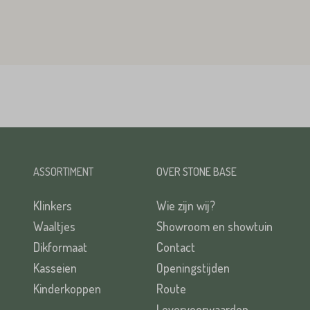
ASSORTIMENT
OVER STONE BASE
Klinkers
Wie zijn wij?
Waaltjes
Showroom en showtuin
Dikformaat
Contact
Kasseien
Openingstijden
Kinderkoppen
Route
Levervoorwaarden