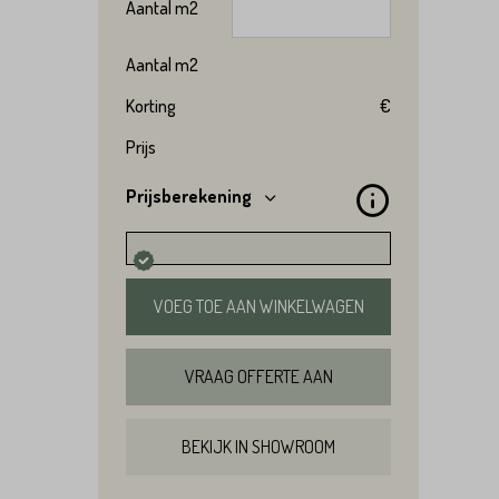
Aantal
m2
Aantal
m2
Korting
€
Prijs
Prijsberekening
VOEG TOE AAN WINKELWAGEN
VRAAG OFFERTE AAN
BEKIJK IN SHOWROOM