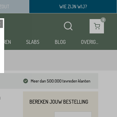
ZOUT
WIE ZIJN WIJ?
OEREN
SLABS
BLOG
OVERIG...
Meer dan 500.000 tevreden klanten
m
BEREKEN JOUW BESTELLING