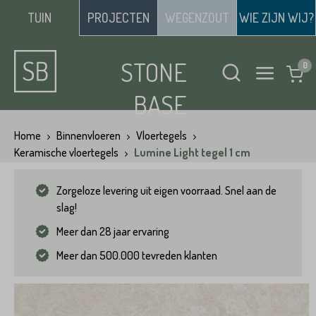
TUIN
PROJECTEN
WEGENZOUT
WIE ZIJN WIJ?
STONE
BASE
Home
Binnenvloeren
Vloertegels
Keramische vloertegels
Lumine Light tegel 1 cm
Zorgeloze levering uit eigen voorraad. Snel aan de
slag!
Meer dan 28 jaar ervaring
Meer dan 500.000 tevreden klanten