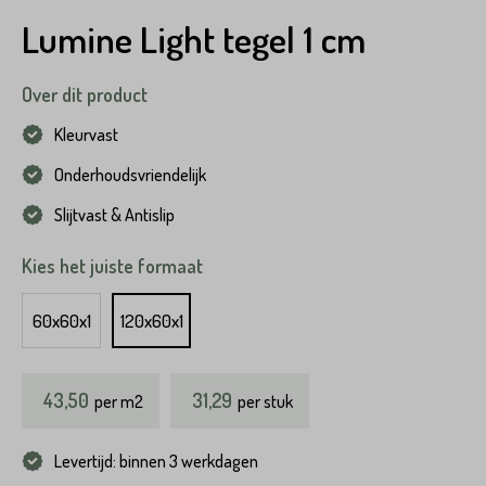
Lumine Light tegel 1 cm
Over dit product
Kleurvast
Onderhoudsvriendelijk
Slijtvast & Antislip
Kies het juiste formaat
60x60x1
120x60x1
43,50
31,29
per
m2
per stuk
Levertijd: binnen 3 werkdagen