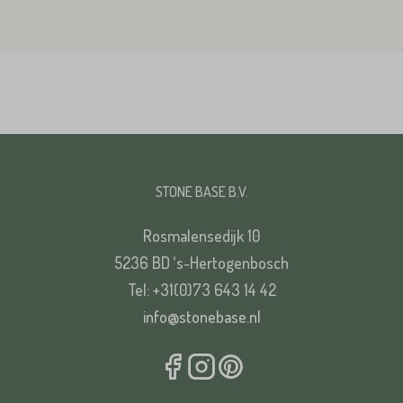
STONE BASE B.V.
Rosmalensedijk 10
5236 BD ‘s-Hertogenbosch
Tel: +31(0)73 643 14 42
info@stonebase.nl