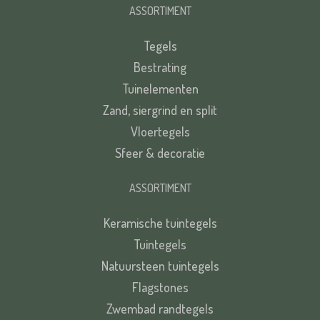
ASSORTIMENT
Tegels
Bestrating
Tuinelementen
Zand, siergrind en split
Vloertegels
Sfeer & decoratie
ASSORTIMENT
Keramische tuintegels
Tuintegels
Natuursteen tuintegels
Flagstones
Zwembad randtegels