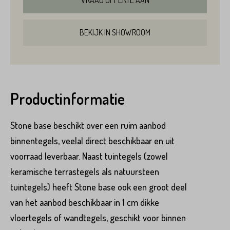
VRAAG OFFERTE AAN
BEKIJK IN SHOWROOM
Productinformatie
Stone base beschikt over een ruim aanbod
binnentegels, veelal direct beschikbaar en uit
voorraad leverbaar. Naast tuintegels (zowel
Product*
keramische terrastegels als natuursteen
tuintegels) heeft Stone base ook een groot deel
van het aanbod beschikbaar in 1 cm dikke
Variant*
vloertegels of wandtegels, geschikt voor binnen