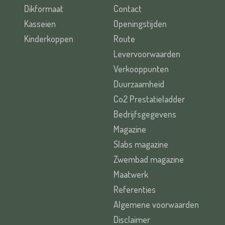
Dikformaat
Contact
Kasseien
Openingstijden
Kinderkoppen
Route
Levervoorwaarden
Verkooppunten
Duurzaamheid
Co2 Prestatieladder
Bedrijfsgegevens
Magazine
Slabs magazine
Zwembad magazine
Maatwerk
Referenties
Algemene voorwaarden
Disclaimer