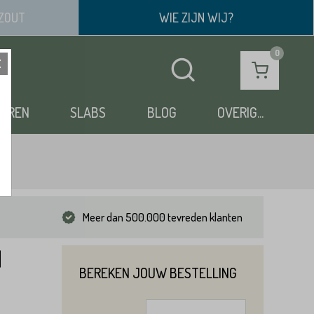
ZOUT
WIE ZIJN WIJ?
OEREN
SLABS
BLOG
OVERIG...
Meer dan 500.000 tevreden klanten
d
BEREKEN JOUW BESTELLING