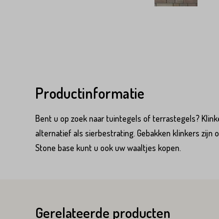
Productinformatie
Product*
Bent u op zoek naar tuintegels of terrastegels? Klink
alternatief als sierbestrating. Gebakken klinkers zijn 
Stone base kunt u ook uw waaltjes kopen.
Variant*
Voornaam*
Voornaam*
Emailadres*
Gerelateerde producten