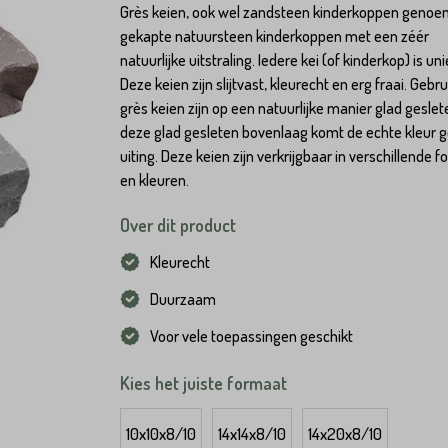
Grès keien, ook wel zandsteen kinderkoppen genoem
gekapte natuursteen kinderkoppen met een zéér
natuurlijke uitstraling. Iedere kei (of kinderkop) is uni
Deze keien zijn slijtvast, kleurecht en erg fraai. Gebru
grès keien zijn op een natuurlijke manier glad geslet
deze glad gesleten bovenlaag komt de echte kleur g
uiting. Deze keien zijn verkrijgbaar in verschillende 
en kleuren.
Over dit product
Kleurecht
Duurzaam
Voor vele toepassingen geschikt
Kies het juiste formaat
10x10x8/10
14x14x8/10
14x20x8/10