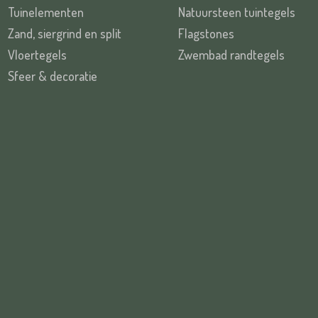
Tuinelementen
Natuursteen tuintegels
Zand, siergrind en split
Flagstones
Vloertegels
Zwembad randtegels
Sfeer & decoratie