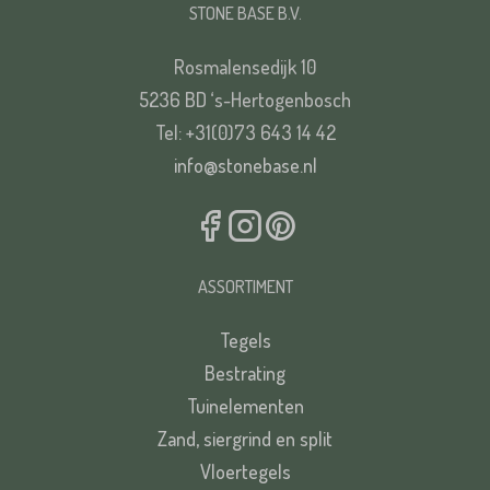
STONE BASE B.V.
Rosmalensedijk 10
5236 BD ‘s-Hertogenbosch
Tel: +31(0)73 643 14 42
info@stonebase.nl
ASSORTIMENT
Tegels
Bestrating
Tuinelementen
Zand, siergrind en split
Vloertegels