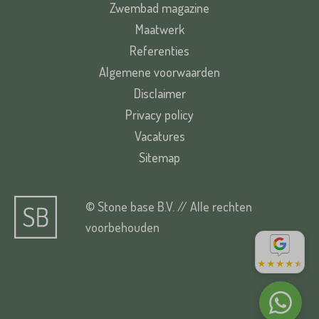
Zwembad magazine
Maatwerk
Referenties
Algemene voorwaarden
Disclaimer
Privacy policy
Vacatures
Sitemap
© Stone base B.V. // Alle rechten
voorbehouden
★
★
★
★
★