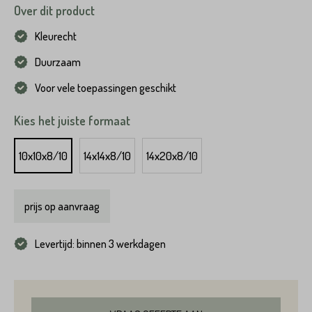
Over dit product
Kleurecht
Duurzaam
Voor vele toepassingen geschikt
Kies het juiste formaat
10x10x8/10
14x14x8/10
14x20x8/10
prijs op aanvraag
Levertijd: binnen 3 werkdagen