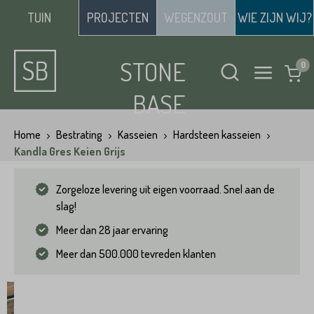
TUIN
PROJECTEN
WEGENZOUT
WIE ZIJN WIJ?
STONE
BASE
Home
Bestrating
Kasseien
Hardsteen kasseien
Kandla Gres Keien Grijs
Zorgeloze levering uit eigen voorraad. Snel aan de
slag!
Meer dan 28 jaar ervaring
Meer dan 500.000 tevreden klanten