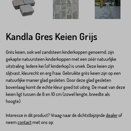
Kandla Gres Keien Grijs
Grès keien, ook wel zandsteen kinderkoppen genoemd, zijn
gekapte natuursteen kinderkoppen met een zéér natuurlijke
uitstraling. Iedere kei (of kinderkop) is uniek. Deze keien zijn
slijtvast, kleurecht en erg fraai. Gebruikte grès keien zijn op een
natuurlijke manier glad gesleten. Door deze glad gesleten
bovenlaag komt de echte kleur goed tot uiting. De maat van deze
keien ligt tussen de 8 en 10 cm (zowel lengte, breedte als
hoogte).
Interesse in dit product? Vraag naar de dichtstbijzijnde
dealer
of
neem
contact
met ons op.