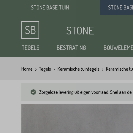
STONE BASE
TUIN
STONE BA
STONE
BASE
TEGELS
BESTRATING
BOUWELEM
Home
Tegels
Keramische tuintegels
Keramische tu
Keramische tuintegels
Klinkers
Opsluitbanden
Siergrind
Vloertegels
Tuintegels
Waaltjes
Stapelblokken
Zand
Zorgeloze levering uit eigen voorraad. Snel aan de 
Natuursteen tuintegels
Dikformaat
Traptreden tuin
Split
Flagstones
Kasseien
Vijverranden
Benodigdheden
Zwembad randtegels
Kinderkoppen
Steenstrips