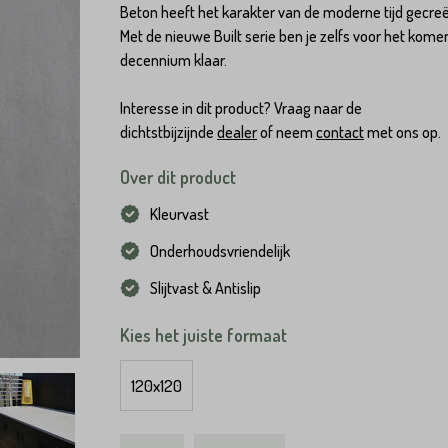
Beton heeft het karakter van de moderne tijd gecre
Met de nieuwe Built serie ben je zelfs voor het kom
decennium klaar.
Interesse in dit product? Vraag naar de
dichtstbijzijnde
dealer
of neem
contact
met ons op.
Over dit product
Kleurvast
Onderhoudsvriendelijk
Slijtvast & Antislip
Kies het juiste formaat
120x120