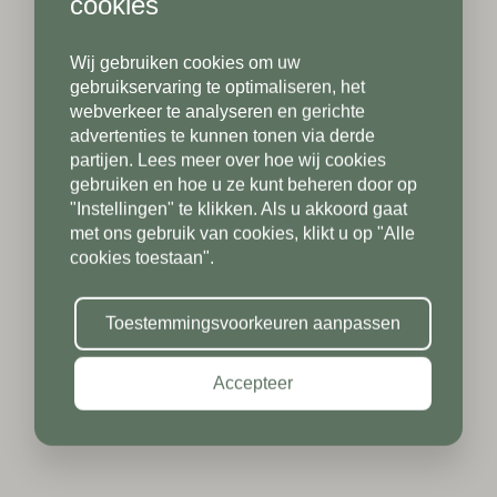
cookies
Wij gebruiken cookies om uw
Telefoonnummer*
Postcode*
gebruikservaring te optimaliseren, het
webverkeer te analyseren en gerichte
advertenties te kunnen tonen via derde
partijen. Lees meer over hoe wij cookies
Postcode*
gebruiken en hoe u ze kunt beheren door op
Toevoeging
"Instellingen" te klikken. Als u akkoord gaat
met ons gebruik van cookies, klikt u op "Alle
cookies toestaan".
Toevoeging
Plaats*
Toestemmingsvoorkeuren aanpassen
Accepteer
Plaats*