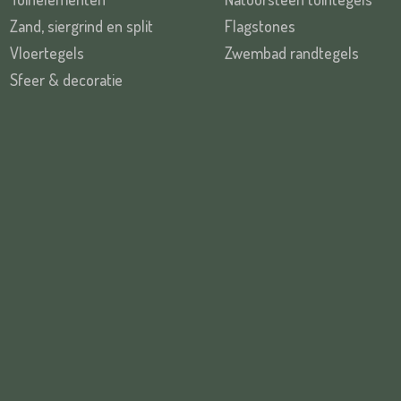
Zand, siergrind en split
Flagstones
Vloertegels
Zwembad randtegels
Sfeer & decoratie