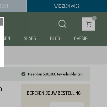
ZOUT
WIE ZIJN WIJ?
OEREN
SLABS
BLOG
OVERIG...
Meer dan 500.000 tevreden klanten
m
BEREKEN JOUW BESTELLING