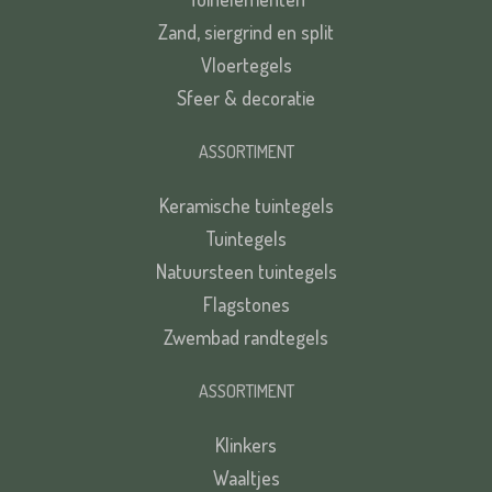
Zand, siergrind en split
Vloertegels
Sfeer & decoratie
ASSORTIMENT
Keramische tuintegels
Tuintegels
Natuursteen tuintegels
Flagstones
Zwembad randtegels
ASSORTIMENT
Klinkers
Waaltjes