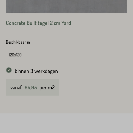
Concrete Built tegel 2 cm Yard
VERSTUREN
Beschikbaar in
120x120
binnen 3 werkdagen
vanaf
per m2
94,95