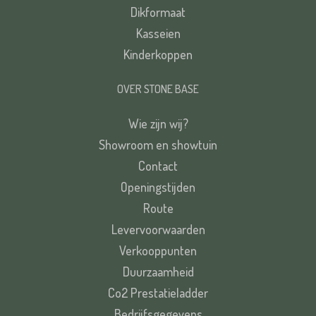
Dikformaat
Kasseien
Kinderkoppen
OVER STONE BASE
Wie zijn wij?
Showroom en showtuin
Contact
Openingstijden
Route
Levervoorwaarden
Verkooppunten
Duurzaamheid
Co2 Prestatieladder
Bedrijfsgegevens