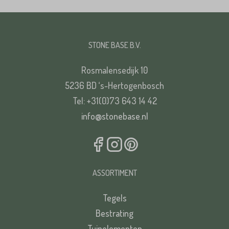
STONE BASE B.V.
Rosmalensedijk 10
5236 BD ‘s-Hertogenbosch
Tel: +31(0)73 643 14 42
info@stonebase.nl
ASSORTIMENT
Tegels
Bestrating
Tuinelementen