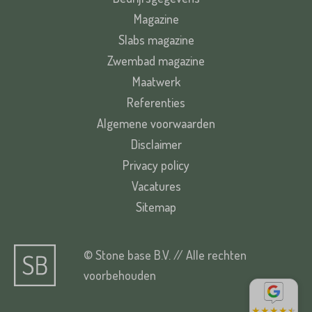
Magazine
Slabs magazine
Zwembad magazine
Maatwerk
Referenties
Algemene voorwaarden
Disclaimer
Privacy policy
Vacatures
Sitemap
© Stone base B.V. // Alle rechten
voorbehouden
★
★
★
★
★