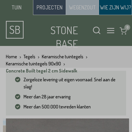
TUIN
PROJECTEN
WEGENZOUT
WIE ZIJN WIJ?
STONE
BASE
Home
Tegels
Keramische tuintegels
Keramische tuintegels 90x90
Concrete Built tegel 2 cm Sidewalk
Zorgeloze levering uit eigen voorraad. Snel aan de
slag!
Meer dan 28 jaar ervaring
Meer dan 500.000 tevreden klanten