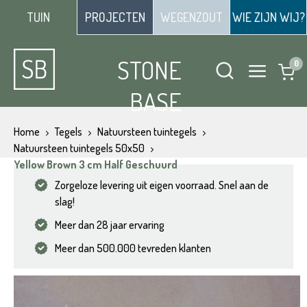
TUIN
PROJECTEN
WEGENZOUT
WIE ZIJN WIJ?
STONE
BASE
Home
Tegels
Natuursteen tuintegels
Natuursteen tuintegels 50x50
Yellow Brown 3 cm Half Geschuurd
Zorgeloze levering uit eigen voorraad. Snel aan de
slag!
Meer dan 28 jaar ervaring
Meer dan 500.000 tevreden klanten