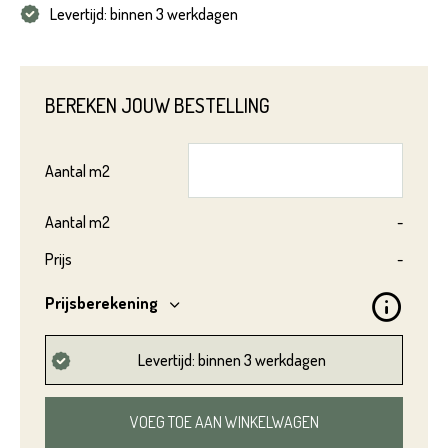
Levertijd: binnen 3 werkdagen
BEREKEN JOUW BESTELLING
Aantal
m2
Aantal
m2
-
Prijs
-
Prijsberekening
Product*
Levertijd: binnen 3 werkdagen
VOEG TOE AAN WINKELWAGEN
Variant*