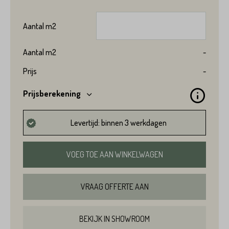
Aantal
m2
Aantal
m2
-
Prijs
-
Prijsberekening
Levertijd: binnen 3 werkdagen
VOEG TOE AAN WINKELWAGEN
VRAAG OFFERTE AAN
BEKIJK IN SHOWROOM