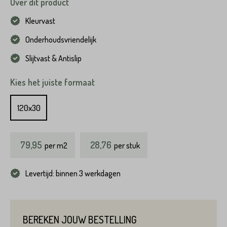
Over dit product
Kleurvast
Onderhoudsvriendelijk
Slijtvast & Antislip
Kies het juiste formaat
120x30
79,95
28,76
per
m2
per stuk
Levertijd: binnen 3 werkdagen
BEREKEN JOUW BESTELLING