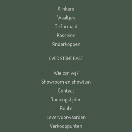
Klinkers
Waaltjes
Dikformaat
Kasseien
Kinderkoppen
OVER STONE BASE
Wie zijn wij?
Showroom en showtuin
Contact
Openingstijden
Route
Levervoorwaarden
Verkooppunten