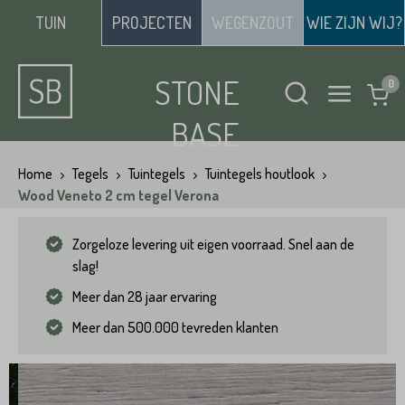
TUIN
PROJECTEN
WEGENZOUT
WIE ZIJN WIJ?
STONE
BASE
Home
Tegels
Tuintegels
Tuintegels houtlook
Wood Veneto 2 cm tegel Verona
Zorgeloze levering uit eigen voorraad. Snel aan de
slag!
Meer dan 28 jaar ervaring
Meer dan 500.000 tevreden klanten