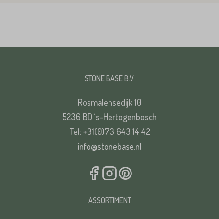
STONE BASE B.V.
Rosmalensedijk 10
5236 BD ‘s-Hertogenbosch
Tel: +31(0)73 643 14 42
info@stonebase.nl
ASSORTIMENT