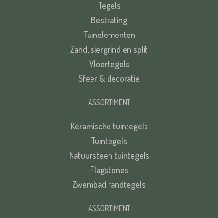
Tegels
Bestrating
Tuinelementen
Zand, siergrind en split
Vloertegels
Sfeer & decoratie
ASSORTIMENT
Keramische tuintegels
Tuintegels
Natuursteen tuintegels
Flagstones
Zwembad randtegels
ASSORTIMENT