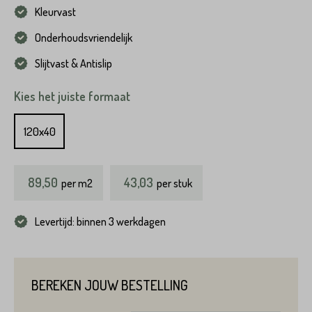
Kleurvast
Onderhoudsvriendelijk
Slijtvast & Antislip
Kies het juiste formaat
120x40
89,50
43,03
per
m2
per stuk
Levertijd: binnen 3 werkdagen
BEREKEN JOUW BESTELLING