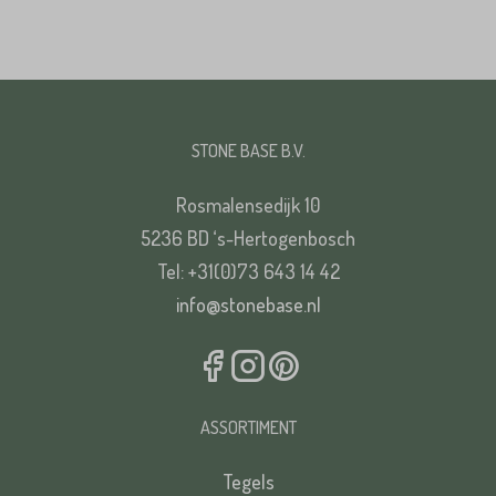
STONE BASE B.V.
Rosmalensedijk 10
5236 BD ‘s-Hertogenbosch
Tel: +31(0)73 643 14 42
info@stonebase.nl
ASSORTIMENT
Tegels