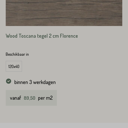
Wood Toscana tegel 2 cm Florence
VERSTUREN
Beschikbaar in
120x40
binnen 3 werkdagen
vanaf
per m2
89,50