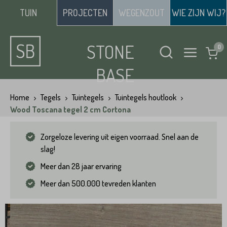
TUIN
PROJECTEN
WEGENZOUT
WIE ZIJN WIJ?
STONE
BASE
Home
Tegels
Tuintegels
Tuintegels houtlook
Wood Toscana tegel 2 cm Cortona
Zorgeloze levering uit eigen voorraad. Snel aan de
slag!
Meer dan 28 jaar ervaring
Meer dan 500.000 tevreden klanten