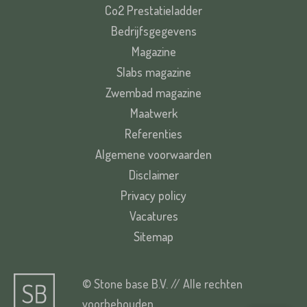
Co2 Prestatieladder
Bedrijfsgegevens
Magazine
Slabs magazine
Zwembad magazine
Maatwerk
Referenties
Algemene voorwaarden
Disclaimer
Privacy policy
Vacatures
Sitemap
© Stone base B.V. // Alle rechten
voorbehouden