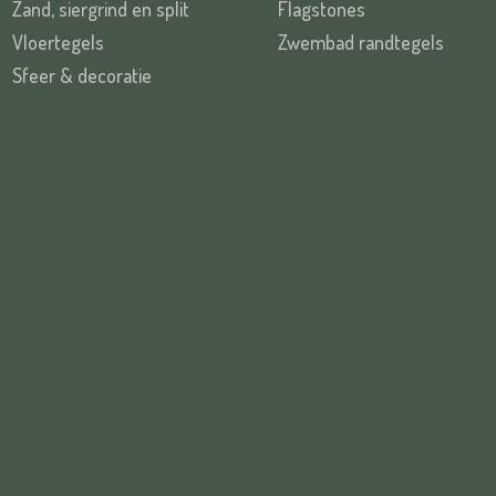
Zand, siergrind en split
Flagstones
Vloertegels
Zwembad randtegels
Sfeer & decoratie