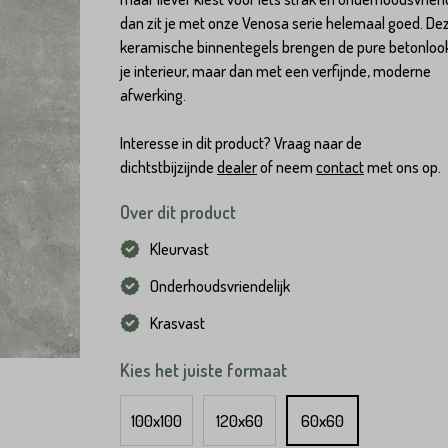
dan zit je met onze Venosa serie helemaal goed. De
keramische binnentegels brengen de pure betonloo
je interieur, maar dan met een verfijnde, moderne
afwerking.
Interesse in dit product? Vraag naar de
dichtstbijzijnde
dealer
of neem
contact
met ons op.
Over dit product
Kleurvast
Onderhoudsvriendelijk
Krasvast
Kies het juiste formaat
100x100
120x60
60x60