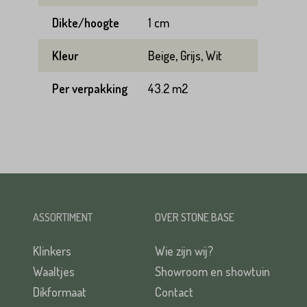
Dikte/hoogte
1 cm
Kleur
Beige, Grijs, Wit
Per verpakking
43.2 m2
ASSORTIMENT
OVER STONE BASE
Klinkers
Wie zijn wij?
Waaltjes
Showroom en showtuin
Dikformaat
Contact