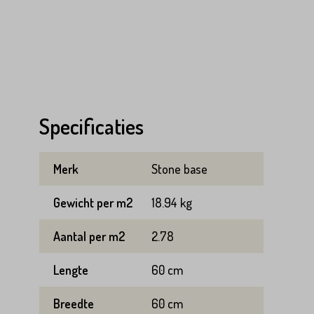
Specificaties
Merk
Stone base
Gewicht per m2
18.94 kg
Aantal per m2
2.78
Lengte
60 cm
Breedte
60 cm