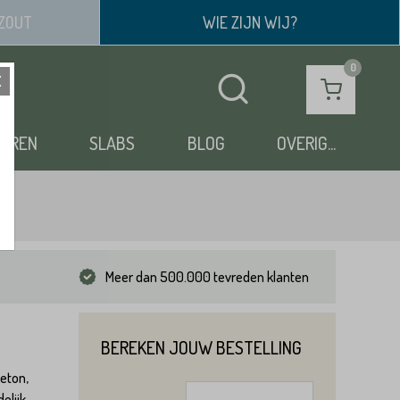
ZOUT
WIE ZIJN WIJ?
OEREN
SLABS
BLOG
OVERIG...
Meer dan 500.000 tevreden klanten
BEREKEN JOUW BESTELLING
beton,
elijk,