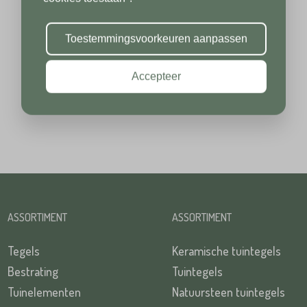
Toevoeging
Plaats*
Toestemmingsvoorkeuren aanpassen
Accepteer
Plaats*
TUREN
ASSORTIMENT
ASSORTIMENT
TUREN
Tegels
Keramische tuintegels
Bestrating
Tuintegels
Tuinelementen
Natuursteen tuintegels