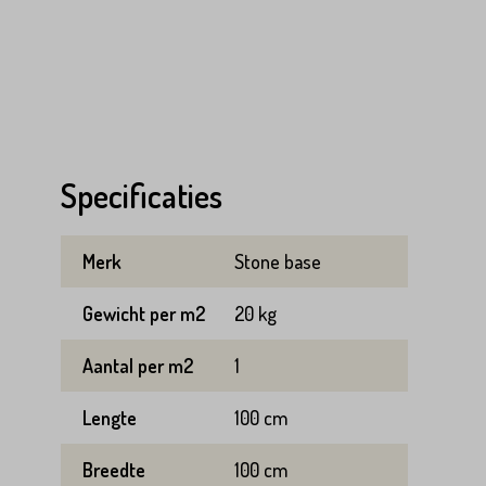
Specificaties
Merk
Stone base
Gewicht per m2
20 kg
Aantal per m2
1
Lengte
100 cm
Breedte
100 cm