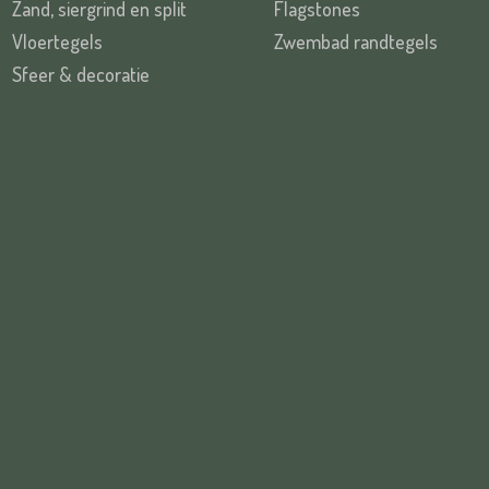
Zand, siergrind en split
Flagstones
Vloertegels
Zwembad randtegels
Sfeer & decoratie