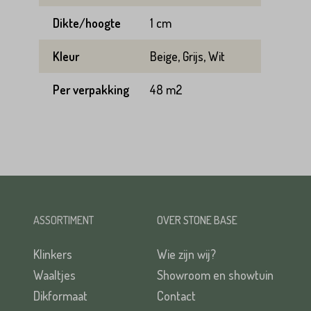
Dikte/hoogte
1 cm
Kleur
Beige, Grijs, Wit
Per verpakking
48 m2
ASSORTIMENT
OVER STONE BASE
Klinkers
Wie zijn wij?
Waaltjes
Showroom en showtuin
Dikformaat
Contact