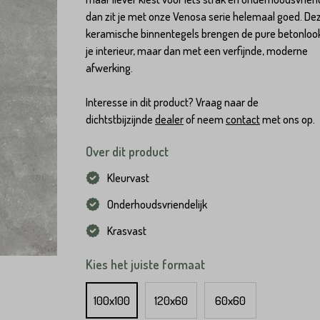
dan zit je met onze Venosa serie helemaal goed. De
keramische binnentegels brengen de pure betonloo
je interieur, maar dan met een verfijnde, moderne
afwerking.
Interesse in dit product? Vraag naar de
dichtstbijzijnde
dealer
of neem
contact
met ons op.
Over dit product
Kleurvast
Onderhoudsvriendelijk
Krasvast
Kies het juiste formaat
100x100
120x60
60x60