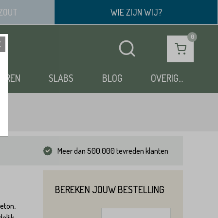
ZOUT
WIE ZIJN WIJ?
OEREN
SLABS
BLOG
OVERIG...
Meer dan 500.000 tevreden klanten
BEREKEN JOUW BESTELLING
beton,
elijk,