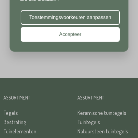
Toevoeging
Plaats*
Toestemmingsvoorkeuren aanpassen
Accepteer
Plaats*
TUREN
ASSORTIMENT
ASSORTIMENT
TUREN
Tegels
Keramische tuintegels
Bestrating
Tuintegels
Tuinelementen
Natuursteen tuintegels