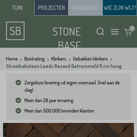
TUIN
PROJECTEN
WEGENZOUT
WIE ZIJN WIJ?
STONE
BASE
Home
Bestrating
Klinkers
Gebakken klinkers
Straatbaksteen Leeds Bezand Getrommeld 8 cm hoog
Zorgeloze levering uit eigen voorraad. Snel aan de
slag!
Meer dan 28 jaar ervaring
Meer dan 500.000 tevreden klanten