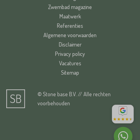
Zwembad magazine
Maatwerk
Referenties
Algemene voorwaarden
Disclaimer
Privacy policy
Vacatures
Sitemap
© Stone base B.V. // Alle rechten
voorbehouden
★
★
★
★
★