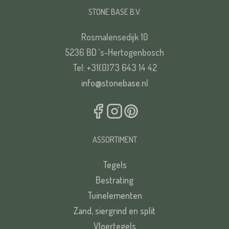
STONE BASE B.V.
Rosmalensedijk 10
VERSTUREN
5236 BD ‘s-Hertogenbosch
Tel: +31(0)73 643 14 42
info@stonebase.nl
ASSORTIMENT
Tegels
Bestrating
Tuinelementen
Zand, siergrind en split
Vloertegels