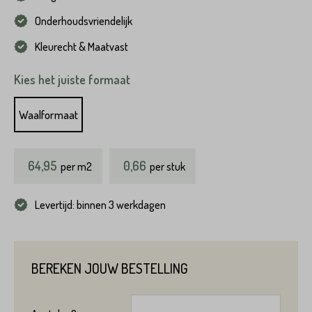
Onderhoudsvriendelijk
Kleurecht & Maatvast
Kies het juiste formaat
Waalformaat
64,95
0,66
per
m2
per stuk
Levertijd: binnen 3 werkdagen
BEREKEN JOUW BESTELLING
Product*