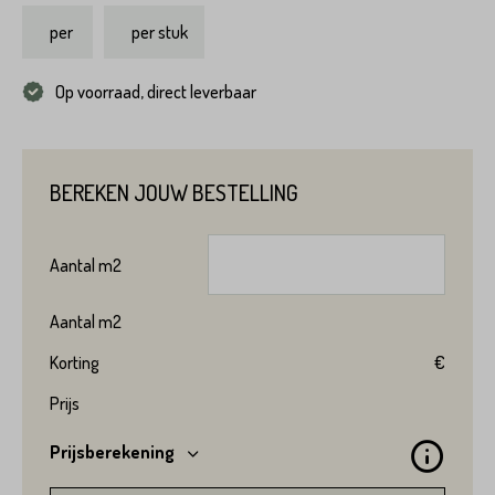
per
per stuk
Op voorraad, direct leverbaar
BEREKEN JOUW BESTELLING
Aantal
m2
Aantal
m2
Product*
Korting
€
Prijs
Prijsberekening
Variant*