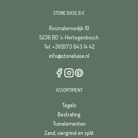
Straat*
STONE BASE B.V.
Rosmalensedijk 10
Plaats*
5236 BD ‘s-Hertogenbosch
Tel: +31(0)73 643 14 42
VERSTUREN
info@stonebase.nl
ASSORTIMENT
VERSTUREN
Tegels
Bestrating
Tuinelementen
Zand, siergrind en split