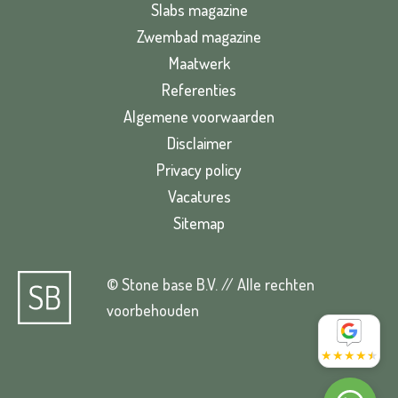
Slabs magazine
Zwembad magazine
Maatwerk
Referenties
Algemene voorwaarden
Disclaimer
Privacy policy
Vacatures
Sitemap
© Stone base B.V. // Alle rechten
voorbehouden
★
★
★
★
★