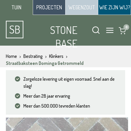
TUIN
PROJECTEN
WEGENZOUT
WIE ZIJN WIJ?
STONE
BASE
Home
Bestrating
Klinkers
Straatbaksteen Dominga Getrommeld
Zorgeloze levering uit eigen voorraad. Snel aan de
slag!
Meer dan 28 jaar ervaring
Meer dan 500.000 tevreden klanten