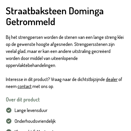
Straatbaksteen Dominga
Getrommeld
Bij het strengpersen worden de stenen van een lange streng klei
op de gewenste hoogte afgesneden. Strengpersstenen zijn
veelal glad, maar er kan een andere uitstraling gecreëerd
worden door middel van uiteenlopende
oppervlaktebehandelingen.
Interesse in dit product? Vraag naar de dichtstbijzijnde
dealer
of
neem
contact
met ons op.
Over dit product
Lange levensduur
Onderhoudsvriendelijk