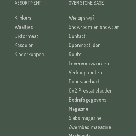
ASSORTIMENT
OVER STONE BASE
Klinkers
Wie zijn wij?
Waaltjes
Showroom en showtuin
Dikformaat
Contact
Kasseien
Openingstijden
Kinderkoppen
Route
Levervoorwaarden
Verkooppunten
Duurzaamheid
Co2 Prestatieladder
Bedrijfsgegevens
Magazine
Slabs magazine
Zwembad magazine