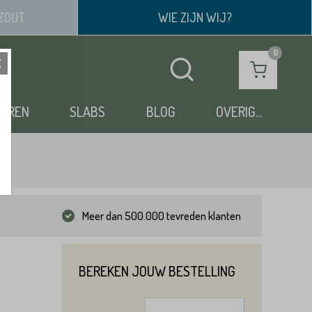
ZOUT
WIE ZIJN WIJ?
OEREN
SLABS
BLOG
OVERIG...
Meer dan 500.000 tevreden klanten
BEREKEN JOUW BESTELLING