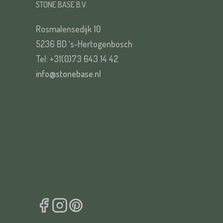
STONE BASE B.V.
Rosmalensedijk 10
5236 BD ‘s-Hertogenbosch
VERS
Tel: +31(0)73 643 14 42
info@stonebase.nl
VERS