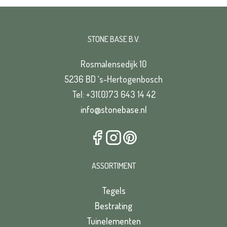
STONE BASE B.V.
VERSTUREN
Rosmalensedijk 10
5236 BD ‘s-Hertogenbosch
Tel: +31(0)73 643 14 42
info@stonebase.nl
ASSORTIMENT
Tegels
Bestrating
Tuinelementen