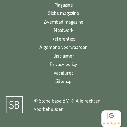
Magazine
Slabs magazine
Zwembad magazine
Maatwerk
Referenties
Algemene voorwaarden
Disclaimer
Privacy policy
Vacatures
Sitemap
© Stone base B.V. // Alle rechten
voorbehouden
★
★
★
★
★