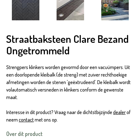
Straatbaksteen Clare Bezand
Ongetrommeld
Strengpers klinkers worden gevormd door een vacuümpers. Uit
een doorlopende kleibalk (de streng) met zuiver rechthoekige
afmetingen worden de stenen 'geëxtrudeerd'. De kleibalk wordt
volautomatisch versneden in klinkers conform de gewenste
maat.
Interesse in dit product? Vraag naar de dichtstbijzijnde
dealer
of
neem
contact
met ons op.
Over dit product