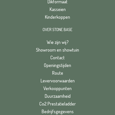
Dikformaat
Kasseien
Kinderkoppen
OVER STONE BASE
Wie zijn wij?
Showroom en showtuin
Contact
Openingstijden
Route
Levervoorwaarden
Verkooppunten
Duurzaamheid
Co2 Prestatieladder
Bedrijfsgegevens