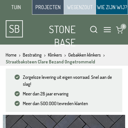
TUIN
PROJECTEN
WEGENZOUT
WIE ZIJN WIJ?
STONE
BASE
Home
Bestrating
Klinkers
Gebakken klinkers
Straatbaksteen Clare Bezand Ongetrommeld
Zorgeloze levering uit eigen voorraad. Snel aan de
slag!
Meer dan 28 jaar ervaring
Meer dan 500.000 tevreden klanten