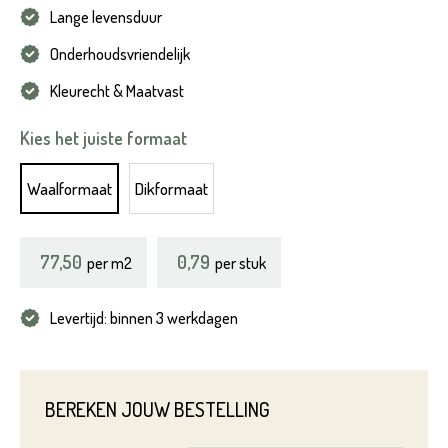
Lange levensduur
Onderhoudsvriendelijk
Kleurecht & Maatvast
Kies het juiste formaat
Waalformaat
Dikformaat
77,50
0,79
per
m2
per stuk
Levertijd: binnen 3 werkdagen
BEREKEN JOUW BESTELLING