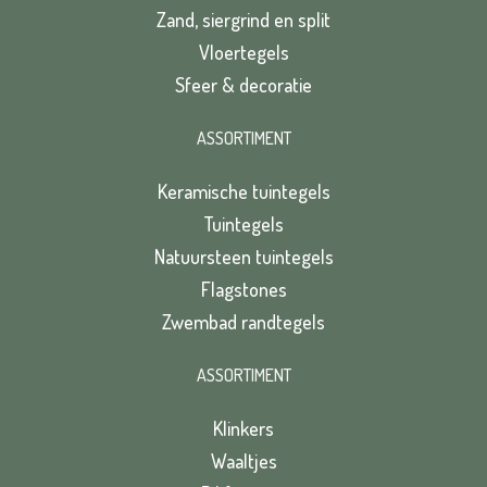
Zand, siergrind en split
Vloertegels
Sfeer & decoratie
ASSORTIMENT
Keramische tuintegels
Tuintegels
Natuursteen tuintegels
Flagstones
Zwembad randtegels
ASSORTIMENT
Klinkers
Waaltjes