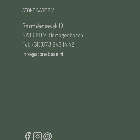
STONE BASE B.V.
Rosmalensedijk 10
VERS
5236 BD ‘s-Hertogenbosch
Tel: +31(0)73 643 14 42
info@stonebase.nl
VERS