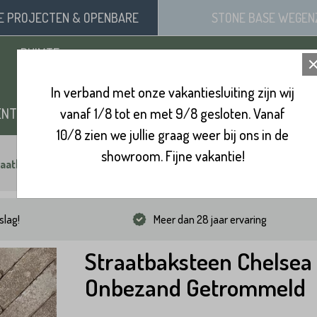
SE
PROJECTEN
& OPENBARE
STONE BASE
WEGEN
RUIMTE
In verband met onze vakantiesluiting zijn wij
ENTEN
vanaf 1/8 tot en met 9/8 gesloten. Vanaf
ZAND, SIERGRIND & SPLIT
BINNENVL
10/8 zien we jullie graag weer bij ons in de
showroom. Fijne vakantie!
raatbaksteen Chelsea Onbezand Getrommeld
slag!
Meer dan 28 jaar ervaring
Straatbaksteen Chelsea
Onbezand Getrommeld