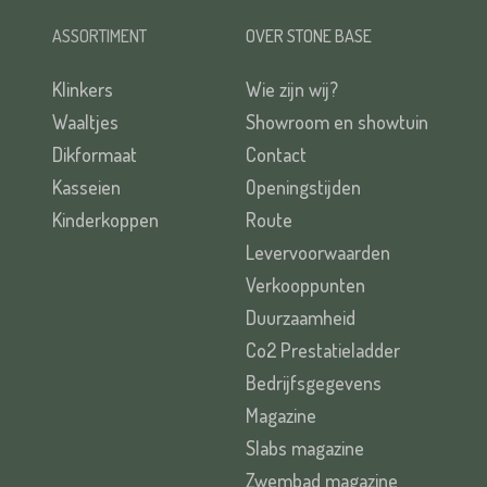
ASSORTIMENT
OVER STONE BASE
Klinkers
Wie zijn wij?
Waaltjes
Showroom en showtuin
Dikformaat
Contact
Kasseien
Openingstijden
Kinderkoppen
Route
Levervoorwaarden
Verkooppunten
Duurzaamheid
Co2 Prestatieladder
Bedrijfsgegevens
Magazine
Slabs magazine
Zwembad magazine