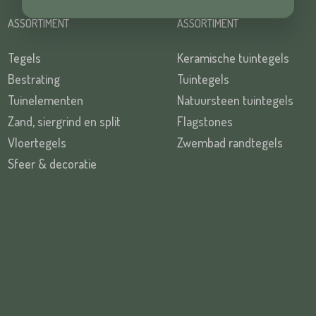
ASSORTIMENT
ASSORTIMENT
Tegels
Keramische tuintegels
TUREN
Bestrating
Tuintegels
Tuinelementen
Natuursteen tuintegels
Zand, siergrind en split
Flagstones
TUREN
Vloertegels
Zwembad randtegels
Sfeer & decoratie