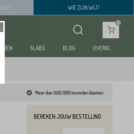
ZOUT
WIE ZIJN WIJ?
OEREN
SLABS
BLOG
OVERIG...
Meer dan 500.000 tevreden klanten
BEREKEN JOUW BESTELLING