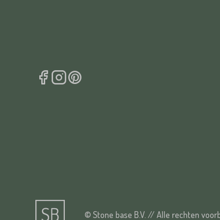
© Stone base B.V. // Alle rechten voo