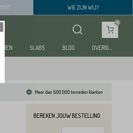
ZOUT
WIE ZIJN WIJ?
OEREN
SLABS
BLOG
OVERIG...
Meer dan 500.000 tevreden klanten
BEREKEN JOUW BESTELLING