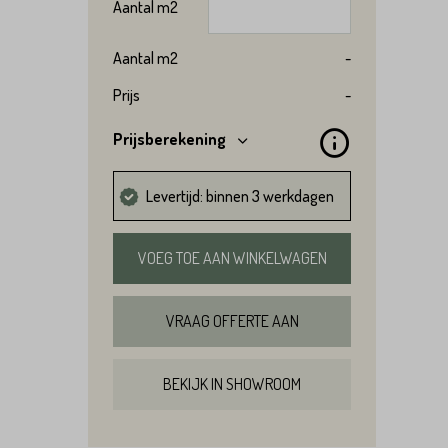
Aantal
m2
Aantal
m2
-
Prijs
-
Prijsberekening
Levertijd: binnen 3 werkdagen
VOEG TOE AAN WINKELWAGEN
VRAAG OFFERTE AAN
BEKIJK IN SHOWROOM