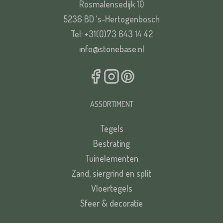
Rosmalensedijk 10
5236 BD ‘s-Hertogenbosch
VERSTUREN
Tel: +31(0)73 643 14 42
info@stonebase.nl
ASSORTIMENT
Tegels
Bestrating
Tuinelementen
Zand, siergrind en split
Vloertegels
Sfeer & decoratie