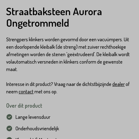
Straatbaksteen Aurora
Ongetrommeld
Strengpers klinkers worden gevormd door een vacuümpers. Uit
een doorlopende kleibalk (de streng) met zuiver rechthoekige
afmetingen worden de stenen 'geëxtrudeerd'. De kleibalk wordt
volautomatisch versneden in klinkers conform de gewenste
maat.
Interesse in dit product? Vraag naar de dichtstbijzijnde
dealer
of
neem
contact
met ons op.
Over dit product
Lange levensduur
Onderhoudsvriendelijk