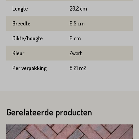
Lengte
20.2 cm
Breedte
6.5 cm
Dikte/hoogte
6 cm
Kleur
Zwart
Per verpakking
8.21 m2
Gerelateerde producten