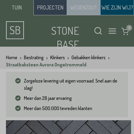
TUIN
PROJECTEN
WEGENZOUT
WIE ZIJN WIJ?
STONE
BASE
Home
Bestrating
Klinkers
Gebakken klinkers
Straatbaksteen Aurora Ongetrommeld
Zorgeloze levering uit eigen voorraad. Snel aan de
slag!
Meer dan 28 jaar ervaring
Meer dan 500.000 tevreden klanten