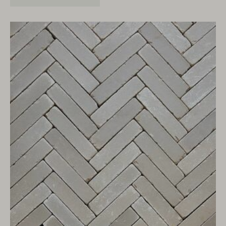
Plaats*
VERSTUREN
VERSTUREN