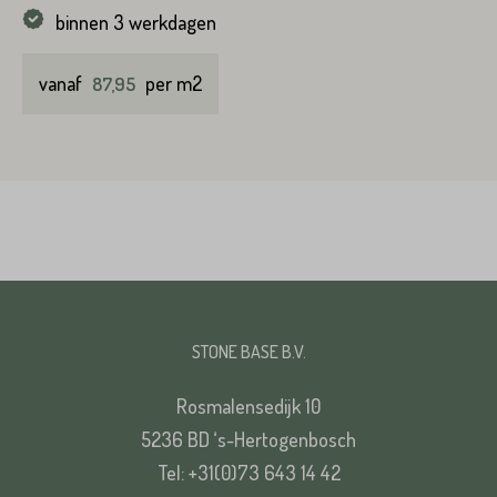
binnen 3 werkdagen
vanaf
per m2
87,95
STONE BASE B.V.
Rosmalensedijk 10
5236 BD ‘s-Hertogenbosch
Tel: +31(0)73 643 14 42