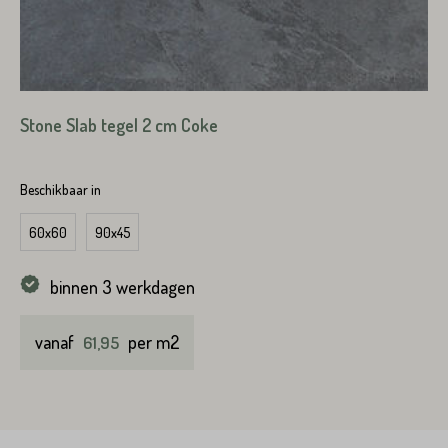
Stone Slab tegel 2 cm Coke
VERSTUREN
Beschikbaar in
60x60
90x45
binnen 3 werkdagen
vanaf
per m2
61,95