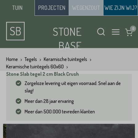
TUIN
PROJECTEN
WEGENZOUT
WIE ZIJN WIJ?
STONE
BASE
Home
Tegels
Keramische tuintegels
Keramische tuintegels 60x60
Stone Slab tegel 2 cm Black Crush
Zorgeloze levering uit eigen voorraad. Snel aan de
slag!
Meer dan 28 jaar ervaring
Meer dan 500.000 tevreden klanten