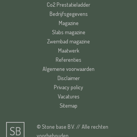
Co2 Prestatieladder
Bedrijfsgegevens
Magazine
Slabs magazine
Zwembad magazine
Maatwerk
Referenties
Algemene voorwaarden
Disclaimer
Privacy policy
Vacatures
Sitemap
© Stone base B.V. // Alle rechten
voorbehouden