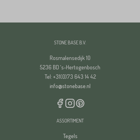
STONE BASE B.V.
Rosmalensedijk 10
5236 BD ‘s-Hertogenbosch
Tel: +31(0)73 643 14 42
info@stonebase.nl
ASSORTIMENT
Tegels