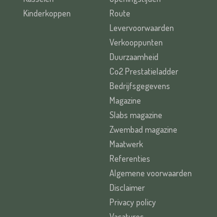
Kinderkoppen
Route
Levervoorwaarden
Verkooppunten
Duurzaamheid
Co2 Prestatieladder
Bedrijfsgegevens
Magazine
Slabs magazine
Zwembad magazine
Maatwerk
Referenties
Algemene voorwaarden
Disclaimer
Privacy policy
Vacatures