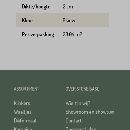
Dikte/hoogte
2 cm
Kleur
Blauw
Per verpakking
23.04 m2
ASSORTIMENT
OVER STONE BASE
Klinkers
Wie zijn wij?
Waaltjes
Showroom en showtuin
Dikformaat
Contact
Kasseien
Openingstijden