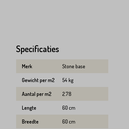
Specificaties
Merk
Stone base
Gewicht per m2
54 kg
Aantal per m2
2.78
Lengte
60 cm
Breedte
60 cm