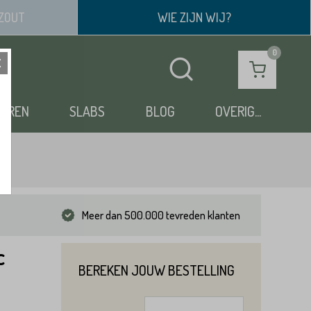
ZOUT
WIE ZIJN WIJ?
OEREN
SLABS
BLOG
OVERIG...
Meer dan 500.000 tevreden klanten
c
BEREKEN JOUW BESTELLING