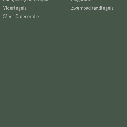
Vloertegels
Zwembad randtegels
Sfeer & decoratie