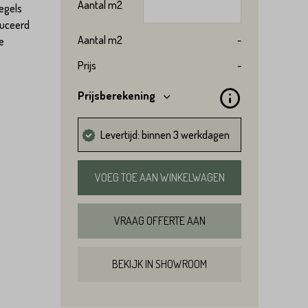
Aantal
m2
egels
duceerd
Aantal
m2
-
e
Prijs
-
Prijsberekening
Levertijd: binnen 3 werkdagen
VOEG TOE AAN WINKELWAGEN
VRAAG OFFERTE AAN
BEKIJK IN SHOWROOM