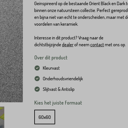
Geïnspireerd op de bestaande Orïent Black en Dark t
binnen onze natuursteen collectie. Perfect gerepro
en bijna niet van echt te onderscheiden, maar met d
voordelen van keramiek.
Interesse in dit product? Vraag naar de
dichtstbijzijnde
dealer
of neem
contact
met ons op.
Over dit product
Kleurvast
Onderhoudsvriendelijk
Slijtvast & Antislip
Kies het juiste formaat
60x60