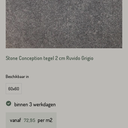
VERSTUREN
VERSTUREN
Stone Conception tegel 2 cm Ruvido Grigio
Beschikbaar in
60x60
binnen 3 werkdagen
vanaf
per m2
72,95