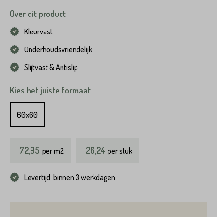
Over dit product
Kleurvast
Onderhoudsvriendelijk
Slijtvast & Antislip
Kies het juiste formaat
60x60
72,95
26,24
per
m2
per stuk
Levertijd: binnen 3 werkdagen