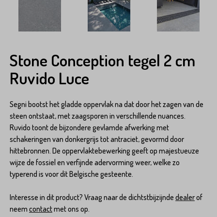
Stone Conception tegel 2 cm
Ruvido Luce
Segni bootst het gladde oppervlak na dat door het zagen van de
steen ontstaat, met zaagsporen in verschillende nuances.
Ruvido toont de bijzondere gevlamde afwerking met
schakeringen van donkergrijs tot antraciet, gevormd door
hittebronnen. De oppervlaktebewerking geeft op majestueuze
wijze de fossiel en verfijnde adervorming weer, welke zo
typerend is voor dit Belgische gesteente.
Interesse in dit product? Vraag naar de dichtstbijzijnde
dealer
of
neem
contact
met ons op.