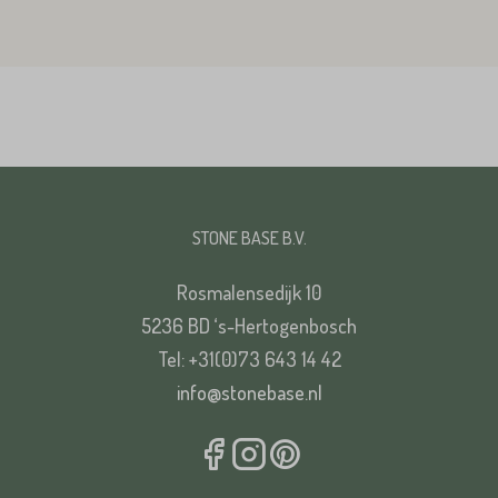
STONE BASE B.V.
Rosmalensedijk 10
5236 BD ‘s-Hertogenbosch
Tel: +31(0)73 643 14 42
info@stonebase.nl