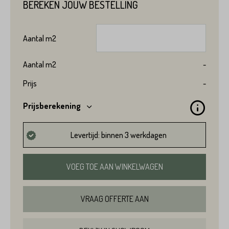
BEREKEN JOUW BESTELLING
Aantal
m2
Aantal
m2
-
Prijs
-
Prijsberekening
Levertijd: binnen 3 werkdagen
VOEG TOE AAN WINKELWAGEN
VRAAG OFFERTE AAN