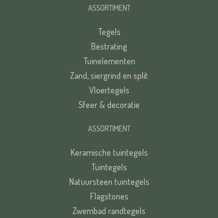
ASSORTIMENT
Tegels
Bestrating
Tuinelementen
Zand, siergrind en split
Vloertegels
Sfeer & decoratie
ASSORTIMENT
Keramische tuintegels
Tuintegels
Natuursteen tuintegels
Flagstones
Zwembad randtegels