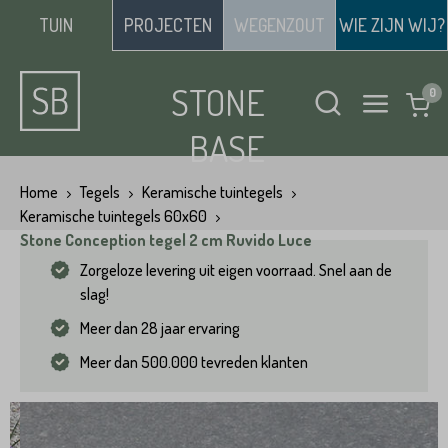
TUIN
PROJECTEN
WEGENZOUT
WIE ZIJN WIJ?
STONE
BASE
Home
Tegels
Keramische tuintegels
Keramische tuintegels 60x60
Stone Conception tegel 2 cm Ruvido Luce
Zorgeloze levering uit eigen voorraad. Snel aan de
slag!
Meer dan 28 jaar ervaring
Meer dan 500.000 tevreden klanten