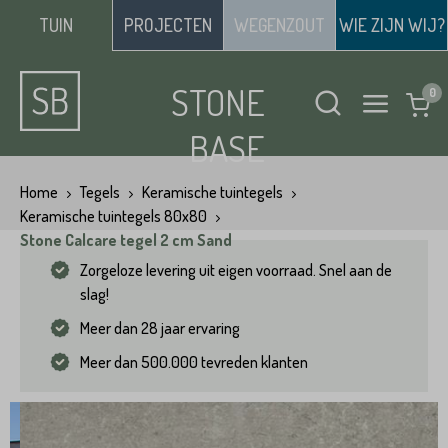
TUIN
PROJECTEN
WEGENZOUT
WIE ZIJN WIJ?
STONE
BASE
Home
Tegels
Keramische tuintegels
Keramische tuintegels 80x80
Stone Calcare tegel 2 cm Sand
Zorgeloze levering uit eigen voorraad. Snel aan de
slag!
Meer dan 28 jaar ervaring
Meer dan 500.000 tevreden klanten