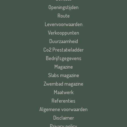
Openingstijden
Route
Levervoorwaarden
Verkooppunten
Duurzaamheid
Co2 Prestatieladder
Bedrijfsgegevens
Magazine
Slabs magazine
Zwembad magazine
Maatwerk
Referenties
Algemene voorwaarden
Disclaimer
Privacy policy