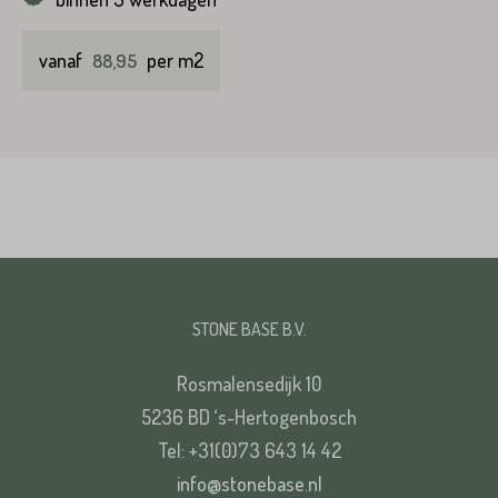
vanaf
per m2
88,95
STONE BASE B.V.
Rosmalensedijk 10
5236 BD ‘s-Hertogenbosch
Tel: +31(0)73 643 14 42
info@stonebase.nl