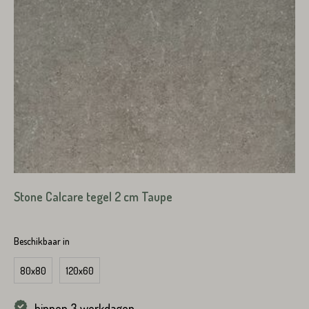
Stone Calcare tegel 2 cm Taupe
Beschikbaar in
80x80
120x60
binnen 3 werkdagen