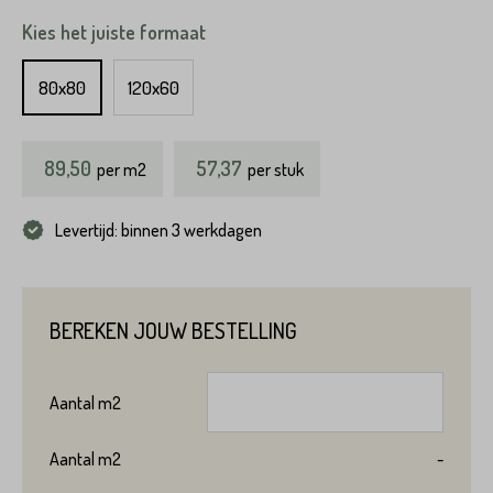
Kies het juiste formaat
80x80
120x60
89,50
57,37
per
m2
per stuk
Levertijd: binnen 3 werkdagen
BEREKEN JOUW BESTELLING
Aantal
m2
Aantal
m2
-