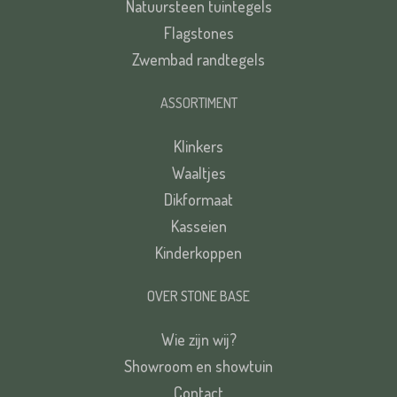
Natuursteen tuintegels
Flagstones
Zwembad randtegels
ASSORTIMENT
Klinkers
Waaltjes
Dikformaat
Kasseien
Kinderkoppen
OVER STONE BASE
Wie zijn wij?
Showroom en showtuin
Contact