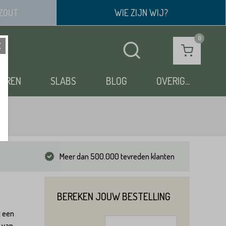
ZOUT
WIE ZIJN WIJ?
OEREN
SLABS
BLOG
OVERIG...
Meer dan 500.000 tevreden klanten
BEREKEN JOUW BESTELLING
t een
n van