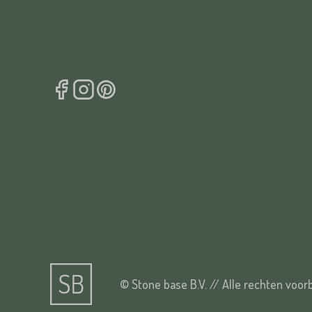
© Stone base B.V. // Alle rechten voo