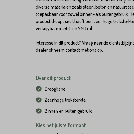
diverse materialen zoals steen, beton en natuurstee
toepasbaar voor zowel binnen- als buitengebruik. H
product droogt snel, heeft een zeer hoge treksterkte
verkrijgbaar in 500 en 750 ml.
Interesse in dit product? Vraag naar de dichtstbijzijn
dealer of neem contact met ons op.
Over dit product
Droogt snel
Zeer hoge treksterkte
Binnen en buiten gebruik
Kies het juiste formaat
Hoeveel
st
heeft u nodig?*