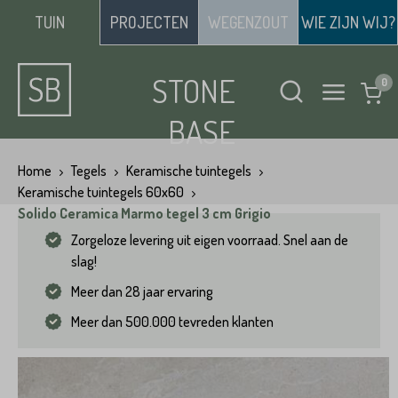
TUIN
PROJECTEN
WEGENZOUT
WIE ZIJN WIJ?
STONE
BASE
Home
Tegels
Keramische tuintegels
Keramische tuintegels 60x60
Solido Ceramica Marmo tegel 3 cm Grigio
Zorgeloze levering uit eigen voorraad. Snel aan de
slag!
Meer dan 28 jaar ervaring
Meer dan 500.000 tevreden klanten