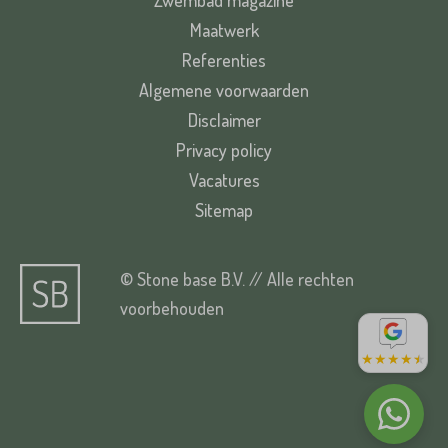
Zwembad magazine
Maatwerk
Referenties
Algemene voorwaarden
Disclaimer
Privacy policy
Vacatures
Sitemap
© Stone base B.V. // Alle rechten
voorbehouden
★
★
★
★
★