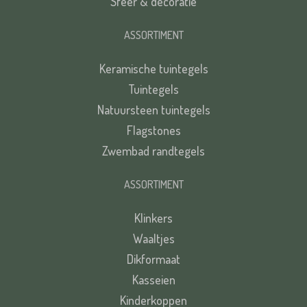
Sfeer & decoratie
ASSORTIMENT
Keramische tuintegels
Tuintegels
Natuursteen tuintegels
Flagstones
Zwembad randtegels
ASSORTIMENT
Klinkers
Waaltjes
Dikformaat
Kasseien
Kinderkoppen