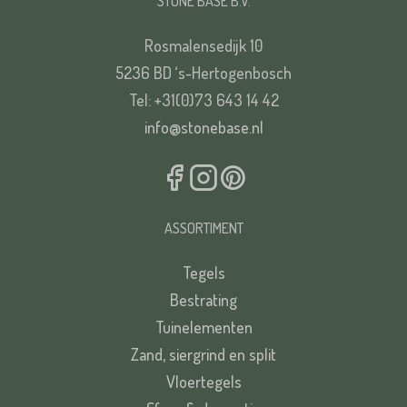
STONE BASE B.V.
Rosmalensedijk 10
VERSTUREN
5236 BD ‘s-Hertogenbosch
Tel: +31(0)73 643 14 42
info@stonebase.nl
ASSORTIMENT
Tegels
Bestrating
Tuinelementen
Zand, siergrind en split
Vloertegels