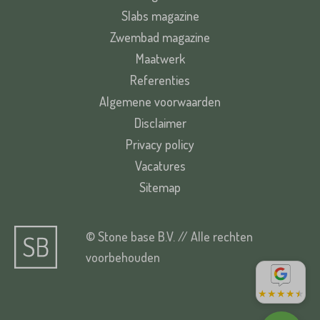
Slabs magazine
Zwembad magazine
Maatwerk
Referenties
Algemene voorwaarden
Disclaimer
Privacy policy
Vacatures
Sitemap
© Stone base B.V. // Alle rechten
voorbehouden
★
★
★
★
★