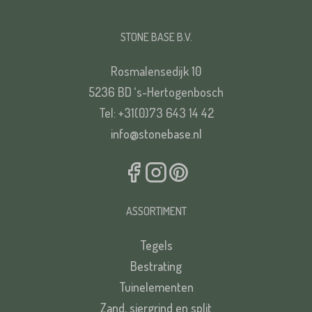
STONE BASE B.V.
Rosmalensedijk 10
5236 BD ‘s-Hertogenbosch
Tel: +31(0)73 643 14 42
info@stonebase.nl
ASSORTIMENT
Tegels
Bestrating
Tuinelementen
Zand, siergrind en split