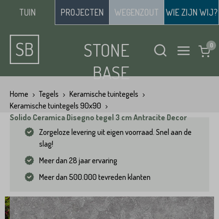
TUIN
PROJECTEN
WEGENZOUT
WIE ZIJN WIJ?
STONE
BASE
Home
Tegels
Keramische tuintegels
Keramische tuintegels 90x90
Solido Ceramica Disegno tegel 3 cm Antracite Decor
Zorgeloze levering uit eigen voorraad. Snel aan de
slag!
Meer dan 28 jaar ervaring
Meer dan 500.000 tevreden klanten