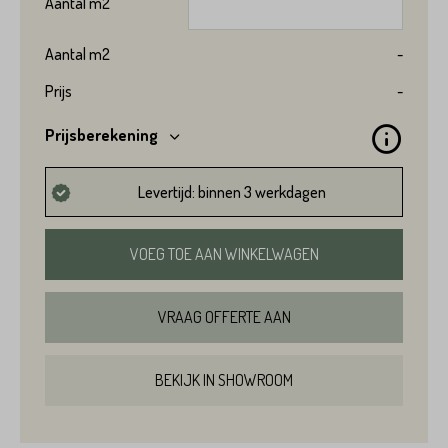
Aantal
m2
Aantal
m2
-
Prijs
-
Prijsberekening
Levertijd: binnen 3 werkdagen
VOEG TOE AAN WINKELWAGEN
VRAAG OFFERTE AAN
BEKIJK IN SHOWROOM