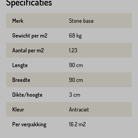
Specificaties
Merk
Stone base
Gewicht per m2
68 kg
Aantal per m2
1.23
Lengte
90 cm
Breedte
90 cm
Dikte/hoogte
3 cm
Kleur
Antraciet
Per verpakking
16.2 m2