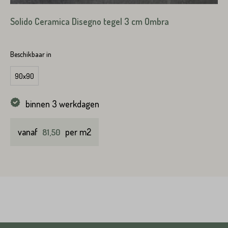
Solido Ceramica Disegno tegel 3 cm Ombra
Beschikbaar in
90x90
binnen 3 werkdagen
vanaf
per m2
81,50