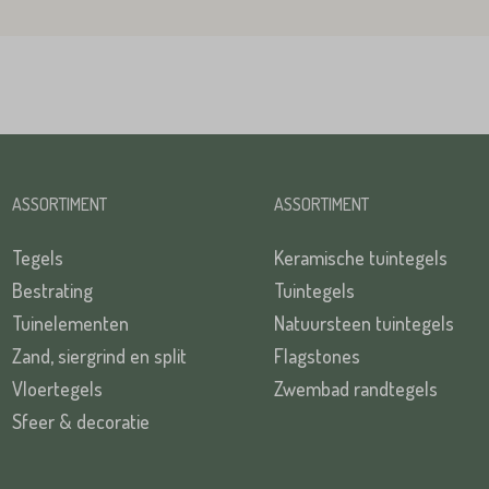
ASSORTIMENT
ASSORTIMENT
Tegels
Keramische tuintegels
Bestrating
Tuintegels
Tuinelementen
Natuursteen tuintegels
Zand, siergrind en split
Flagstones
Vloertegels
Zwembad randtegels
Sfeer & decoratie