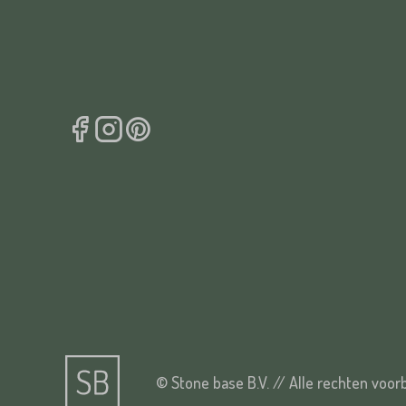
© Stone base B.V. // Alle rechten voo