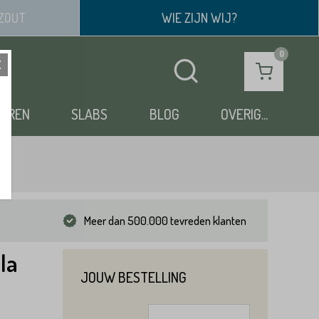
ZOUT
WIE ZIJN WIJ?
OEREN
SLABS
BLOG
OVERIG...
Meer dan 500.000 tevreden klanten
la
JOUW BESTELLING