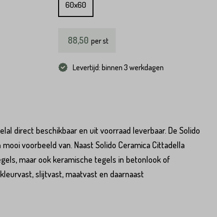
60x60
88,50
per
st
Levertijd: binnen 3 werkdagen
lal direct beschikbaar en uit voorraad leverbaar. De Solido
 mooi voorbeeld van. Naast Solido Ceramica Cittadella
gels, maar ook keramische tegels in betonlook of
kleurvast, slijtvast, maatvast en daarnaast