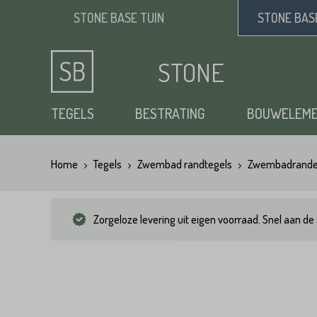
STONE BASE
TUIN
STONE BA
STONE
BASE
TEGELS
BESTRATING
BOUWELEM
Home
Tegels
Zwembad randtegels
Zwembadrand
Keramische tuintegels
Klinkers
Opsluitbanden
Siergrind
Vloertegels
Tuintegels
Waaltjes
Stapelblokken
Zand
Zorgeloze levering uit eigen voorraad. Snel aan de 
Natuursteen tuintegels
Dikformaat
Traptreden tuin
Split
Flagstones
Kasseien
Vijverranden
Benodigdheden
Zwembad randtegels
Kinderkoppen
Steenstrips