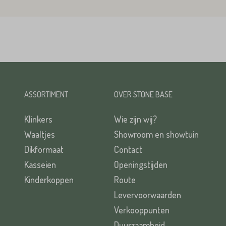
ASSORTIMENT
OVER STONE BASE
Klinkers
Wie zijn wij?
Waaltjes
Showroom en showtuin
Dikformaat
Contact
Kasseien
Openingstijden
Kinderkoppen
Route
Levervoorwaarden
Verkooppunten
Duurzaamheid