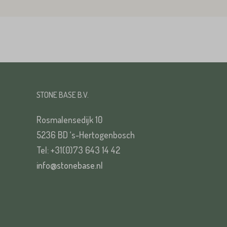
STONE BASE B.V.
Rosmalensedijk 10
5236 BD ‘s-Hertogenbosch
Tel: +31(0)73 643 14 42
info@stonebase.nl