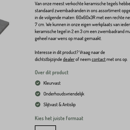
Van onze meest verkochte keramische tegels hebb
standaard zwembadranden in ons assortiment op
in de volgende maten: 60x60x3R met een rechte ne
7 cm. We kunnen in onze eigen werkplaats van iede
keramische tegel in 2 en 3 cm een zwembadrand m
geheel naar wens op maat gemaakt.
Interesse in dit product? Vraag naar de
dichtstbijzijnde
dealer
of neem
contact
met ons op.
Over dit product
Kleurvast
Onderhoudsvriendelijk
Slijtvast & Antislip
Kies het juiste formaat