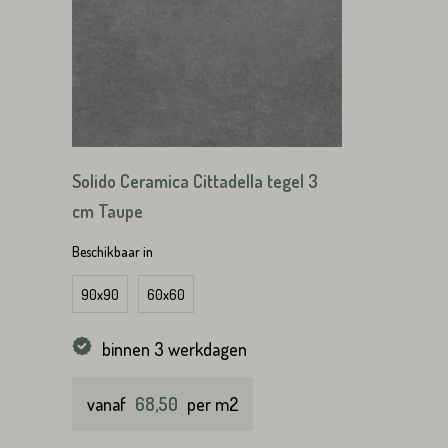
Straat*
VERS
Solido Ceramica Cittadella tegel 3
cm Taupe
Beschikbaar in
VERS
90x90
60x60
binnen 3 werkdagen
vanaf
68,50
per m2