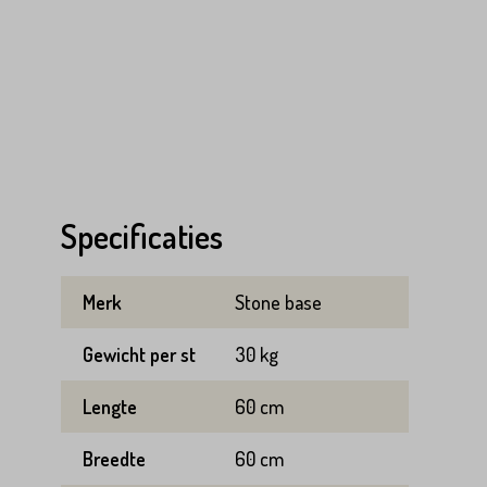
Specificaties
Merk
Stone base
Gewicht per st
30 kg
Lengte
60 cm
Breedte
60 cm