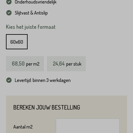
Onderhoudsvriendelijk
Slijtvast & Antislip
Kies het juiste formaat
60x60
68,50
24,64
per
m2
per stuk
Levertijd: binnen 3 werkdagen
BEREKEN JOUW BESTELLING
Aantal
m2