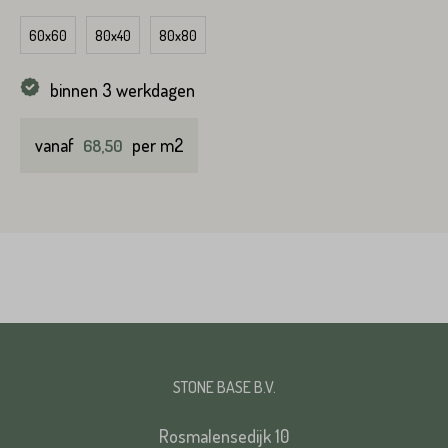
60x60
80x40
80x80
binnen 3 werkdagen
vanaf
per m2
68,50
STONE BASE B.V.
Rosmalensedijk 10