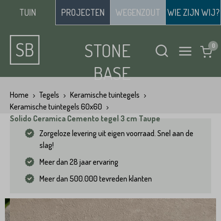
TUIN
PROJECTEN
WEGENZOUT
WIE ZIJN WIJ?
STONE
BASE
Home
Tegels
Keramische tuintegels
Keramische tuintegels 60x60
Solido Ceramica Cemento tegel 3 cm Taupe
Zorgeloze levering uit eigen voorraad. Snel aan de
slag!
Meer dan 28 jaar ervaring
Meer dan 500.000 tevreden klanten