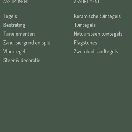
ASSORTIMENT
ASSORTIMENT
Tegels
Keramische tuintegels
Bestrating
Tuintegels
Tuinelementen
Natuursteen tuintegels
Zand, siergrind en split
Flagstones
Vloertegels
Zwembad randtegels
Sfeer & decoratie