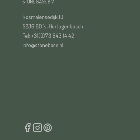
STONE BASE B.V.
Rosmalensedijk 10
5236 BD ‘s-Hertogenbosch
Tel: +31(0)73 643 14 42
info@stonebase.nl