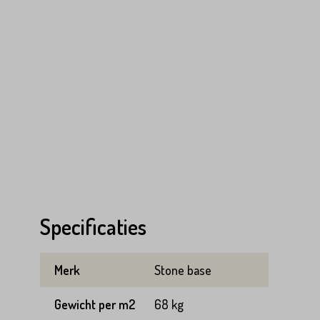
Specificaties
Merk
Stone base
Gewicht per m2
68 kg