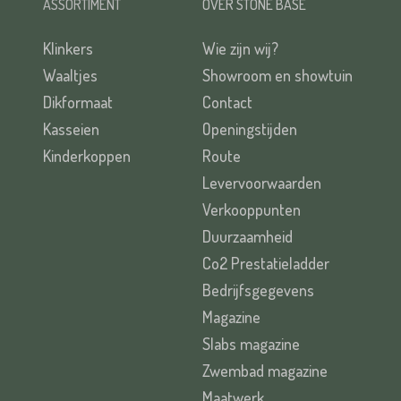
ASSORTIMENT
OVER STONE BASE
Klinkers
Wie zijn wij?
Waaltjes
Showroom en showtuin
Dikformaat
Contact
Kasseien
Openingstijden
Kinderkoppen
Route
Levervoorwaarden
Verkooppunten
Duurzaamheid
Co2 Prestatieladder
Bedrijfsgegevens
Magazine
Slabs magazine
Zwembad magazine
Maatwerk