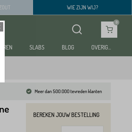
ZOUT
WIE ZIJN WIJ?
OEREN
SLABS
BLOG
OVERIG...
Meer dan 500.000 tevreden klanten
one
BEREKEN JOUW BESTELLING