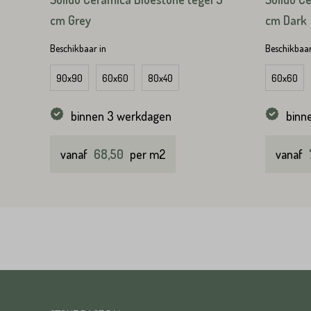
cm Grey
cm Dark
Beschikbaar in
Beschikbaar
90x90
60x60
80x40
60x60
binnen 3 werkdagen
binn
vanaf
68,50
per m2
vanaf