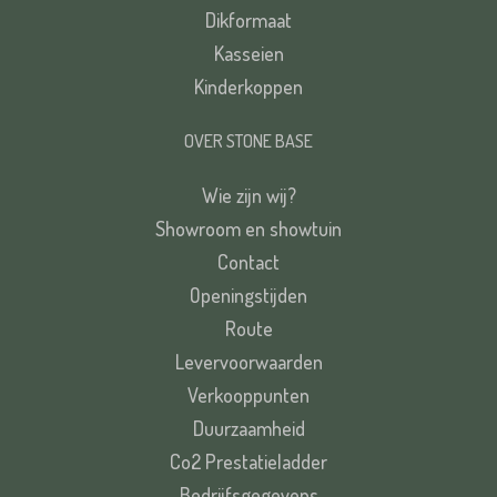
Dikformaat
Kasseien
Kinderkoppen
OVER STONE BASE
Wie zijn wij?
Showroom en showtuin
Contact
Openingstijden
Route
Levervoorwaarden
Verkooppunten
Duurzaamheid
Co2 Prestatieladder
Bedrijfsgegevens