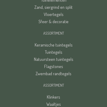
Tuinelementen
Zand, siergrind en split
Vloertegels
Sfeer & decoratie
ASSORTIMENT
Keramische tuintegels
Tuintegels
Natuursteen tuintegels
Flagstones
Zwembad randtegels
ASSORTIMENT
Klinkers
Waaltjes