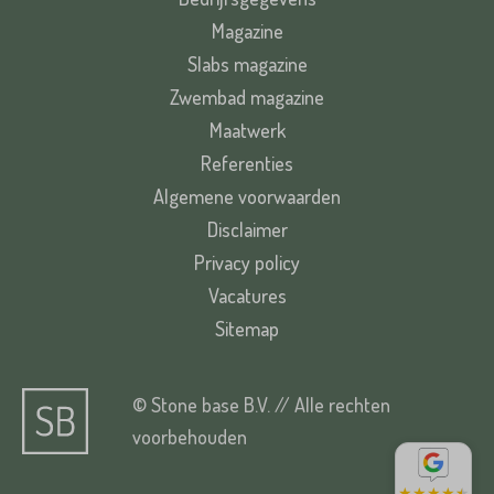
Magazine
Slabs magazine
Zwembad magazine
Maatwerk
Referenties
Algemene voorwaarden
Disclaimer
Privacy policy
Vacatures
Sitemap
© Stone base B.V. // Alle rechten
voorbehouden
★
★
★
★
★