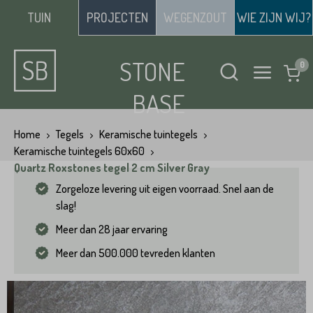
TUIN
PROJECTEN
WEGENZOUT
WIE ZIJN WIJ?
STONE
BASE
Home
Tegels
Keramische tuintegels
Keramische tuintegels 60x60
Quartz Roxstones tegel 2 cm Silver Gray
Zorgeloze levering uit eigen voorraad. Snel aan de
slag!
Meer dan 28 jaar ervaring
Meer dan 500.000 tevreden klanten