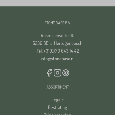
STONE BASE B.V.
VERSTUREN
Rosmalensedijk 10
5236 BD ‘s-Hertogenbosch
Tel: +31(0)73 643 14 42
info@stonebase.nl
ASSORTIMENT
Tegels
Bestrating