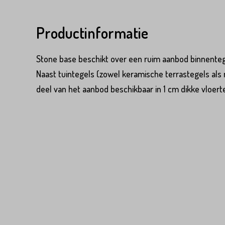
Productinformatie
Stone base beschikt over een ruim aanbod binnentegel
Naast tuintegels (zowel keramische terrastegels als
deel van het aanbod beschikbaar in 1 cm dikke vloert
Product*
Variant*
Voornaam*