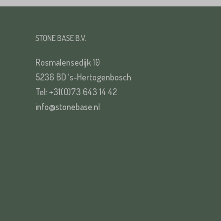
STONE BASE B.V.
Rosmalensedijk 10
5236 BD ‘s-Hertogenbosch
Tel: +31(0)73 643 14 42
info@stonebase.nl