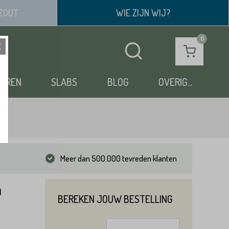
ZOUT
WIE ZIJN WIJ?
OEREN
SLABS
BLOG
OVERIG...
Meer dan 500.000 tevreden klanten
m
BEREKEN JOUW BESTELLING