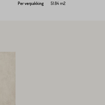
Per verpakking
51.84 m2