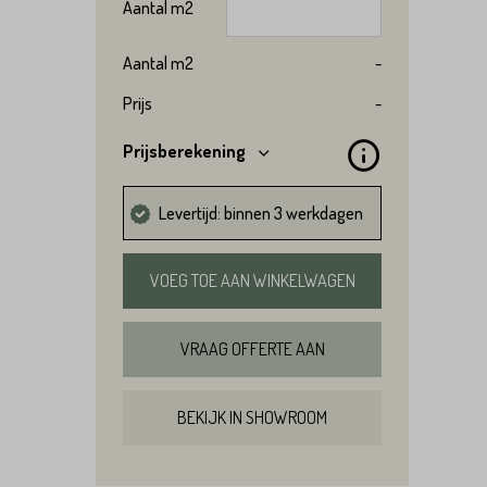
Aantal
m2
Aantal
m2
-
Prijs
-
Prijsberekening
Levertijd: binnen 3 werkdagen
VOEG TOE AAN WINKELWAGEN
VRAAG OFFERTE AAN
BEKIJK IN SHOWROOM