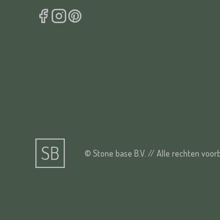
© Stone base B.V. // Alle rechten voo