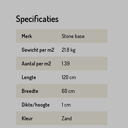
Specificaties
Merk
Stone base
Gewicht per m2
21.8 kg
Aantal per m2
1.39
Lengte
120 cm
Breedte
60 cm
Dikte/hoogte
1 cm
Kleur
Zand