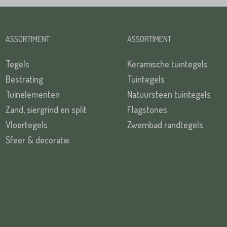
ASSORTIMENT
ASSORTIMENT
Tegels
Keramische tuintegels
Bestrating
Tuintegels
Tuinelementen
Natuursteen tuintegels
Zand, siergrind en split
Flagstones
Vloertegels
Zwembad randtegels
Sfeer & decoratie