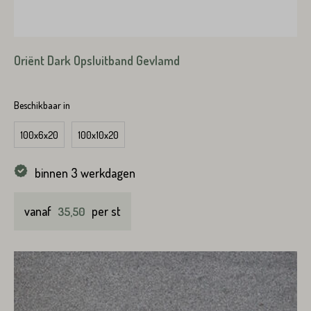
VERSTUREN
Oriënt Dark Opsluitband Gevlamd
Beschikbaar in
100x6x20
100x10x20
binnen 3 werkdagen
vanaf
per st
35,50