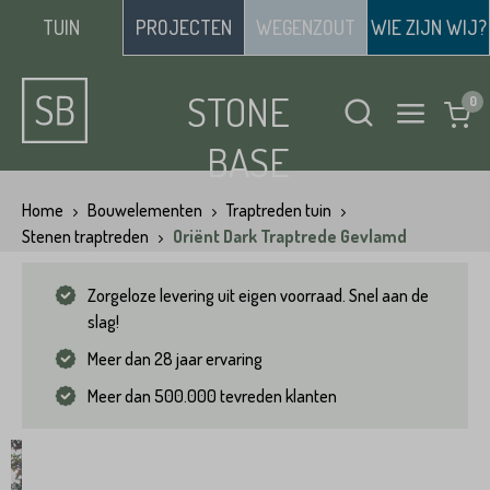
TUIN
PROJECTEN
WEGENZOUT
WIE ZIJN WIJ?
STONE
BASE
Home
Bouwelementen
Traptreden tuin
Stenen traptreden
Oriënt Dark Traptrede Gevlamd
Zorgeloze levering uit eigen voorraad. Snel aan de
slag!
Meer dan 28 jaar ervaring
Meer dan 500.000 tevreden klanten