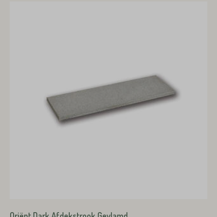
Product*
Oriënt Dark Afdekstrook Gevlamd