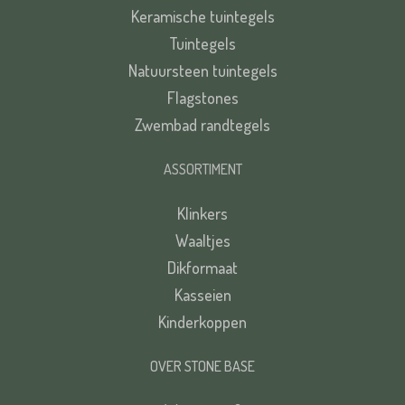
Keramische tuintegels
Tuintegels
Natuursteen tuintegels
Flagstones
Zwembad randtegels
ASSORTIMENT
Klinkers
Waaltjes
Dikformaat
Kasseien
Kinderkoppen
OVER STONE BASE