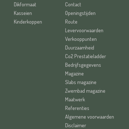
Dikformaat
Contact
Kasseien
Openingstijden
Kinderkoppen
Route
Levervoorwaarden
Verkooppunten
Duurzaamheid
Co2 Prestatieladder
Bedrijfsgegevens
Magazine
Slabs magazine
Zwembad magazine
Maatwerk
Referenties
Algemene voorwaarden
Disclaimer