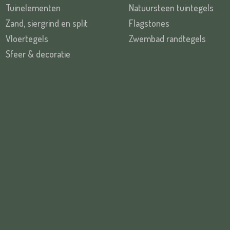
Tuinelementen
Natuursteen tuintegels
Zand, siergrind en split
Flagstones
Vloertegels
Zwembad randtegels
Sfeer & decoratie