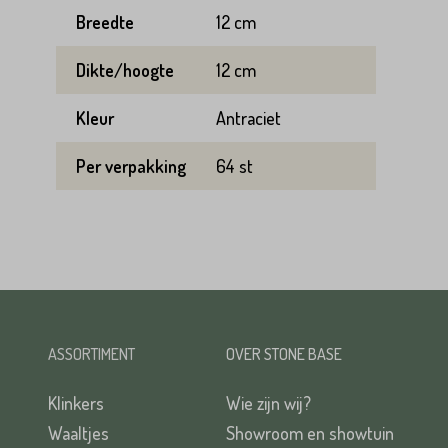
Breedte
12 cm
Dikte/hoogte
12 cm
Kleur
Antraciet
Per verpakking
64 st
ASSORTIMENT
OVER STONE BASE
Klinkers
Wie zijn wij?
Waaltjes
Showroom en showtuin