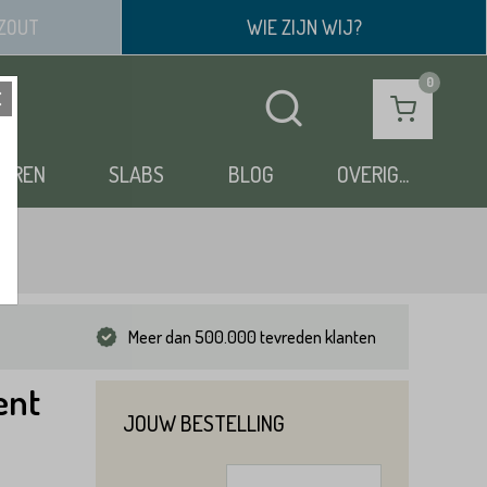
ZOUT
WIE ZIJN WIJ?
OEREN
SLABS
BLOG
OVERIG...
Meer dan 500.000 tevreden klanten
ent
JOUW BESTELLING