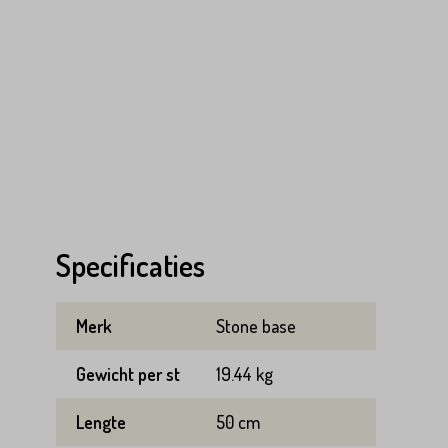
Specificaties
Merk
Stone base
Gewicht per st
19.44 kg
Lengte
50 cm